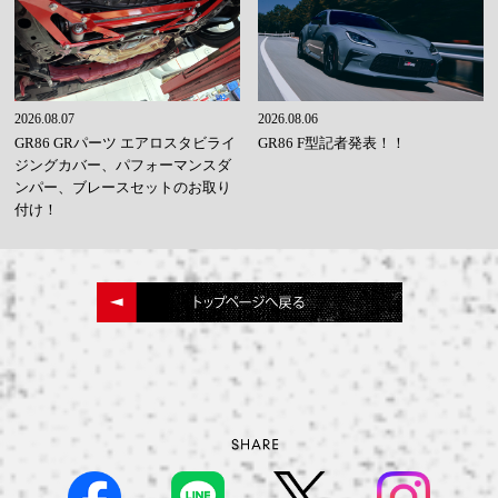
2026.08.07
2026.08.06
GR86 GRパーツ エアロスタビライ
GR86 F型記者発表！！
ジングカバー、パフォーマンスダ
ンパー、ブレースセットのお取り
付け！