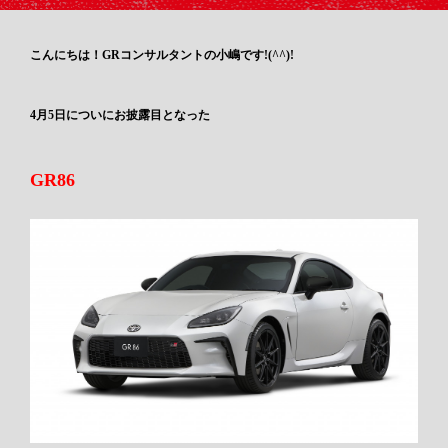
こんにちは！GRコンサルタントの小嶋です!(^^)!
4月5日についにお披露目となった
GR86