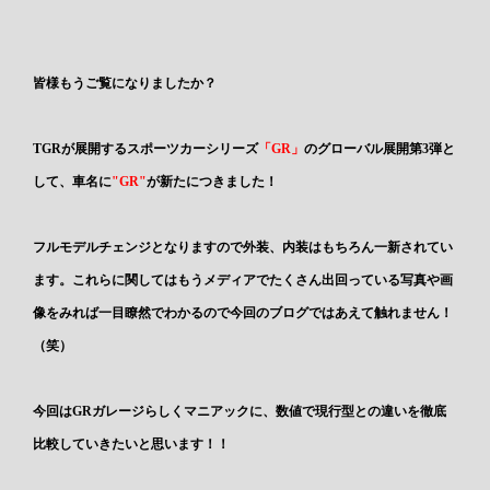
皆様もうご覧になりましたか？
TGRが展開するスポーツカーシリーズ
「GR」
のグローバル展開第3弾と
して、車名に
"GR"
が新たにつきました！
フルモデルチェンジとなりますので外装、内装はもちろん一新されてい
ます。これらに関してはもうメディアでたくさん出回っている写真や画
像をみれば一目瞭然でわかるので今回のブログではあえて触れません！
（笑）
今回はGRガレージらしくマニアックに、数値で現行型との違いを徹底
比較していきたいと思います！！