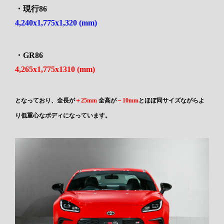
・現行86
4,240x1,775x1,320 (mm)
・GR86
4,265x1,775x1310 (mm)
となっており、全長が
＋25mm
全高が
－10mm
とほぼ同サイズながらよ
り低重心なボディになっています。