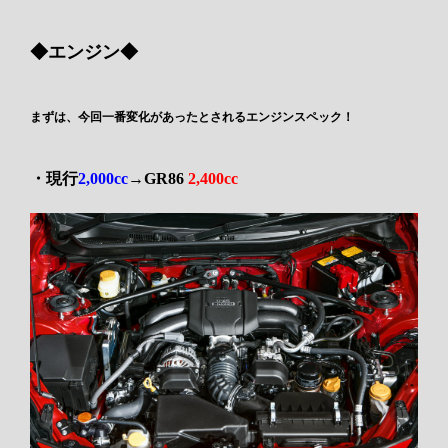
◆エンジン◆
まずは、今回一番変化があったとされるエンジンスペック！
・現行
2,000cc
→GR86
2,400cc