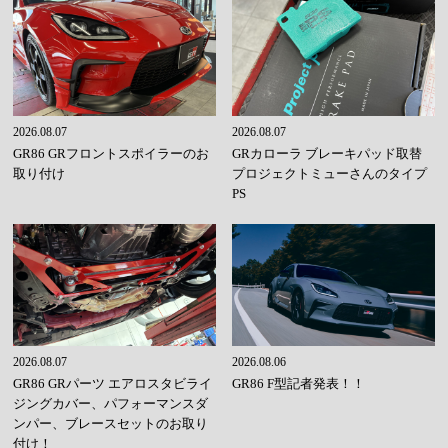
2026.08.07
2026.08.07
GR86 GRフロントスポイラーのお
GRカローラ ブレーキパッド取替
取り付け
プロジェクトミューさんのタイプ
PS
2026.08.07
2026.08.06
GR86 GRパーツ エアロスタビライ
GR86 F型記者発表！！
ジングカバー、パフォーマンスダ
ンパー、ブレースセットのお取り
付け！