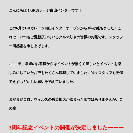
こんにちは！GRガレージ白山インターです！
この6月でGRガレージ白山インターオープンから3年が経ちました！こ
れは、いつもご愛顧頂いているクルマ好きの皆様のお蔭です。スタッフ
一同感謝を申し上げます。
ここ1年、常連のお客様からはイベントが無くて寂しいとイベントを楽
しみにしていたお声をたくさん頂戴していました。我々スタッフも開催
できずもどかしい思いを抱えていました。
まだまだコロナウィルスの感染拡大が収まった訳ではありませんが、こ
の度
3周年記念イベントの開催が決定しましたーーー