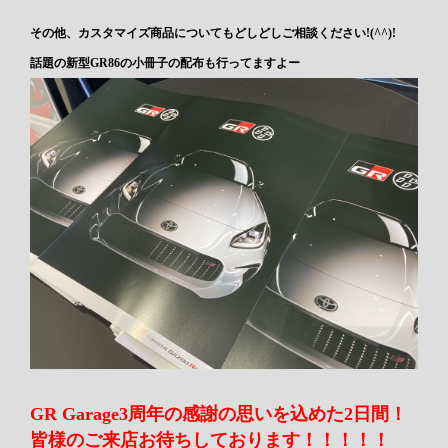
その他、カスタマイズ商品についてもどしどしご相談ください!(^^)!
話題の新型GR86の小冊子の配布も行ってますよー
GR Garage3周年の感謝の思いを込めた2日間！
皆様のご来店お待ちしております！！！！！