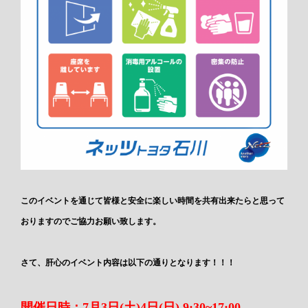
このイベントを通じて皆様と安全に楽しい時間を共有出来たらと思って
おりますのでご協力お願い致します。
さて、肝心のイベント内容は以下の通りとなります！！！
開催日時：7月3日(土)4日(日) 9:30~17:00