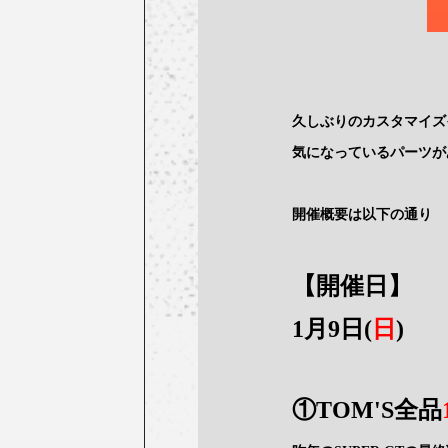
久しぶりのカスタマイズ
気になっているパーツが
開催概要は以下の通り
【開催日】
1月9日(
日
)
①TOM'S全品