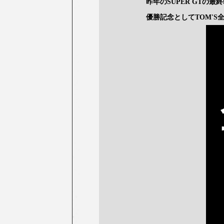
昨年のSUPER GTの
優勝記念としてTOM'S