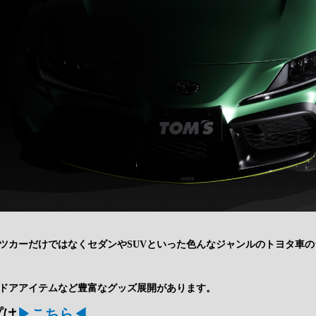
ツカーだけではなくセダンやSUVといった色んなジャンルのトヨタ車
♪
ドアアイテムなど豊富なグッズ展開があります。
プは
▶こちら◀