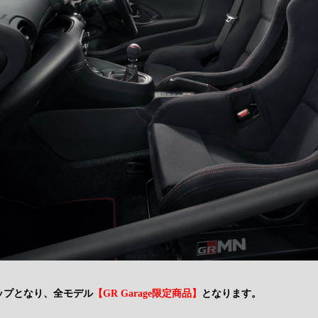
ップとなり、全モデル
【GR Garage限定商品】
となります。