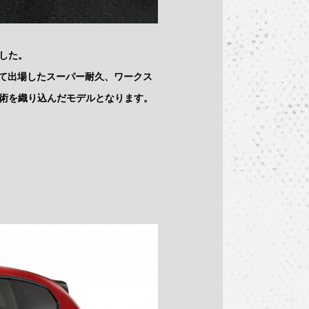
した。
って出場したスーパー耐久、ワークス
術を織り込んだモデルとなります。