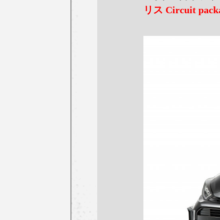
リス Circuit pac