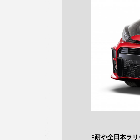
S耐や全日本ラ