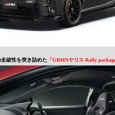
の走破性を突き詰めた
「GRMNヤリス Rally packag