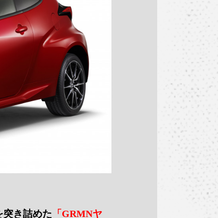
を突き詰めた
「GRMNヤ