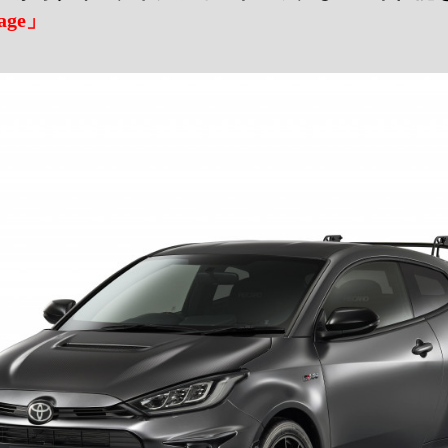
kage」