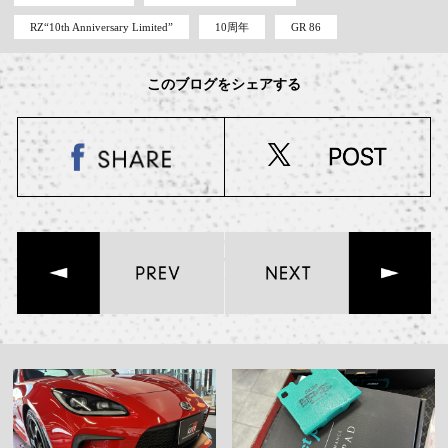
RZ“10th Anniversary Limited”
10周年
GR 86
このブログをシェアする