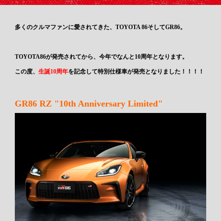
多くのクルマファンに愛されてきた、TOYOTA 86そしてGR86。
TOYOTA86が発売されてから、今年でなんと10周年となります。
この度、
生誕10周年
を記念して特別仕様車が発売となりました！！！！
GR86 RZ "10th Anniversary Limited"