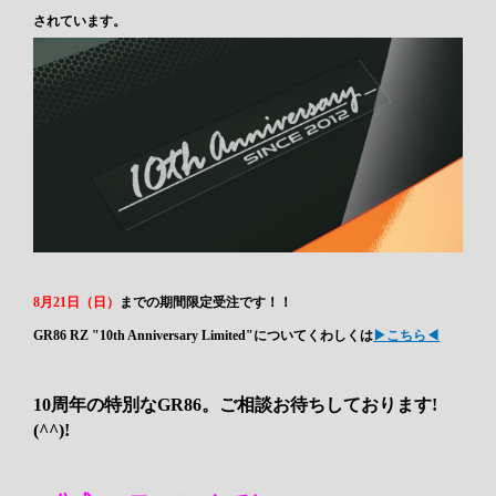
されています。
8月21日（日）
までの期間限定受注です！！
GR86 RZ "10th Anniversary Limited"についてくわしくは
▶こちら◀
10周年の特別なGR86。ご相談お待ちしております!
(^^)!