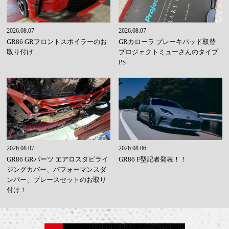
2026.08.07
2026.08.07
GR86 GRフロントスポイラーのお
GRカローラ ブレーキパッド取替
取り付け
プロジェクトミューさんのタイプ
PS
2026.08.07
2026.08.06
GR86 GRパーツ エアロスタビライ
GR86 F型記者発表！！
ジングカバー、パフォーマンスダ
ンパー、ブレースセットのお取り
付け！