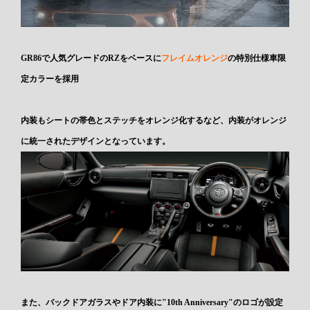
GR86で人気グレードのRZをベースに
フレイムオレンジ
の特別仕様車限
定カラーを採用
内装もシートの帯色とステッチをオレンジ化するなど、内装がオレンジ
に統一されたデザインとなっています。
また、バックドアガラスやドア内装に"10th Anniversary"のロゴが設定