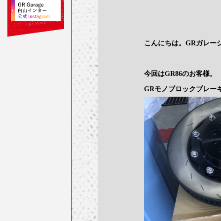
こんにちは。GRガレー
今回はGR86のお客様。
GRモノブロックブレー