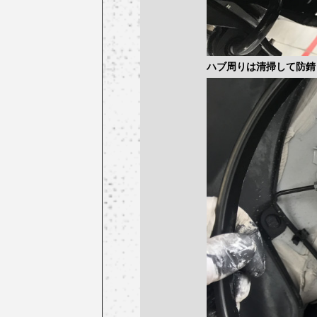
ハブ周りは清掃して防錆