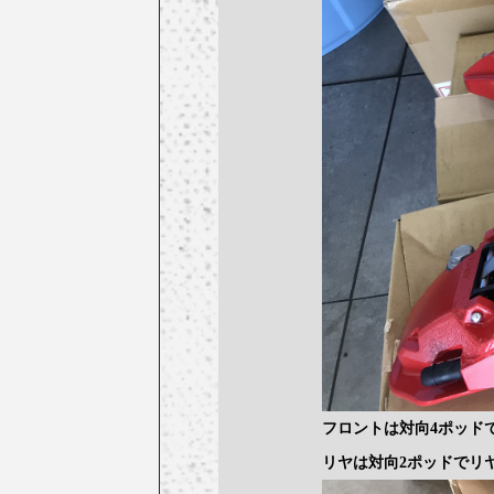
フロントは対向4ポッド
リヤは対向2ポッドでリヤ