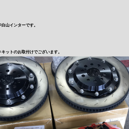
ジ白山インターです。
キキットのお取付けでございます。