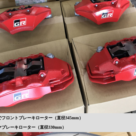
でフロントブレーキローター（直径345mm）
ブレーキローター（直径330mm）