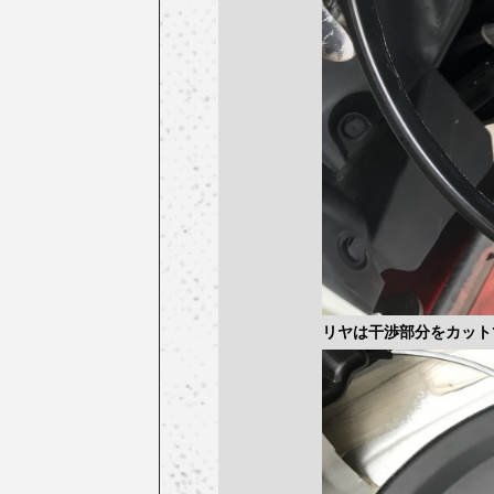
リヤは干渉部分をカット