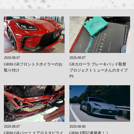
2026.08.07
2026.08.07
GR86 GRフロントスポイラーのお
GRカローラ ブレーキパッド取替
取り付け
プロジェクトミューさんのタイプ
PS
2026.08.07
2026.08.06
GR86 GRパーツ エアロスタビライ
GR86 F型記者発表！！