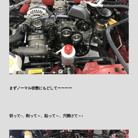
まずノーマル状態にもどしてーーーー
切って~、削って～、貼って～、穴開けて～♪