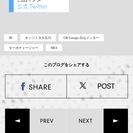
86
ネッツトヨタ石川
GR Garage 白山インター
ターボチャージャー
HKS
このブログをシェアする