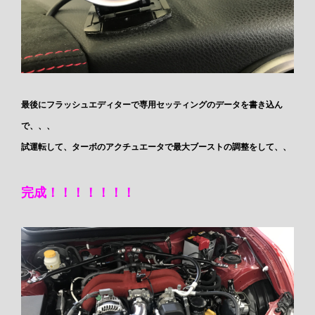
最後にフラッシュエディターで専用セッティングのデータを書き込ん
で、、、
試運転して、ターボのアクチュエータで最大ブーストの調整をして、、
完成！！！！！！！