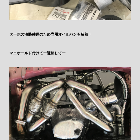
ターボの油路確保のため専用オイルパンも装着！
マニホールド付けてー遮熱してー