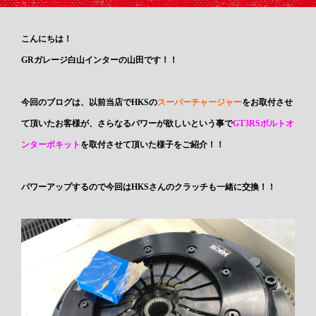
こんにちは！
GRガレージ白山インターの山田です！！
今回のブログは、以前当店でHKSの
スーパーチャージャー
をお取付させ
て頂いたお客様が、さらなるパワーが欲しいという事で
GT3RSボルトオ
ンターボキット
を取付させて頂いた様子をご紹介！！
パワーアップするので今回はHKSさんのクラッチも一緒に交換！！