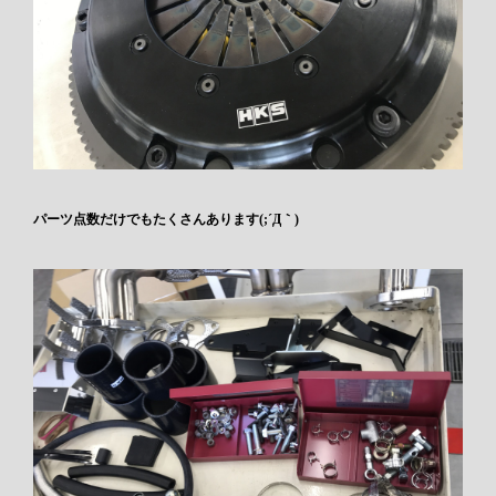
パーツ点数だけでもたくさんあります(;´Д｀)