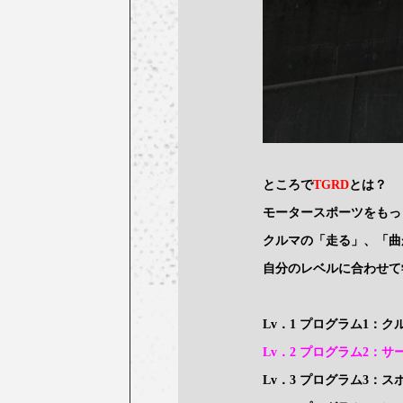
ところで
TGRD
とは？
モータースポーツをもっ
クルマの「走る」、「曲
自分のレベルに合わせて
Lv．1 プログラム1：
Lv．2 プログラム2：
Lv．3 プログラム3：