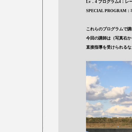
Lv．4 プログラム4：
SPECIAL PROGRA
これらのプログラムで講師
今回の講師は（写真右か
直接指導を受けられるな