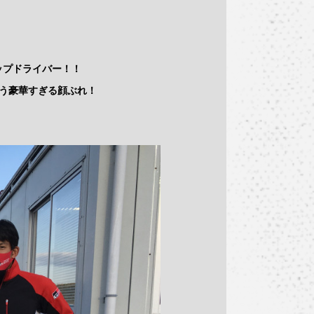
トップドライバー！！
う豪華すぎる顔ぶれ！