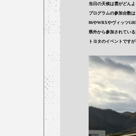
当日の天候は雲がどんよ
プログラムの参加台数は1
86やWRXやヴィッツG
県外から参加されている
トヨタのイベントですが