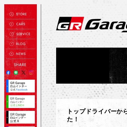
トップドライバーから
た！