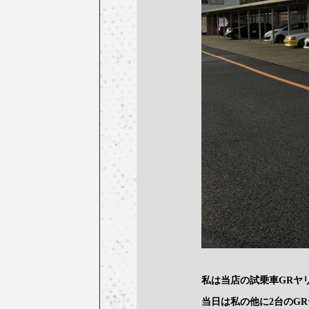
私は当店の試乗車GRヤ
当日は私の他に2台のG