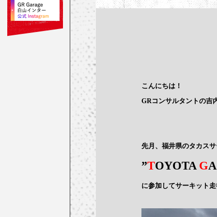
こんにちは！
GRコンサルタントの吉
先月、福井県のタカスサ
”
T
OYOTA
G
に参加してサーキット走