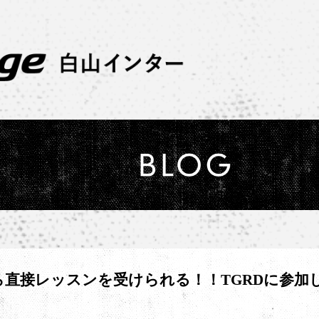
直接レッスンを受けられる！！TGRDに参加