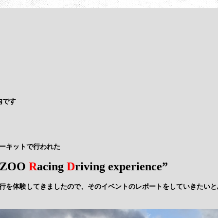
内です
ーキットで行われた
AZOO
R
acing
D
riving experience”
行を体験してきましたので、そのイベントのレポートをしていきたいと