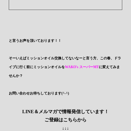
と言うお声を頂いております！！
そーいえばミッションオイル交換してないなーと言う方、この春、ドラ
イブに行く前にミッションオイルを
WAKO's スーパーMT
に変えてみま
せんか？
お問い合わせお待ちしております(^-^)
LINE＆メルマガで情報発信しています！
ご登録はこちらから
↓↓↓