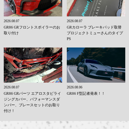
2026.08.07
2026.08.07
GR86 GRフロントスポイラーのお
GRカローラ ブレーキパッド取替
取り付け
プロジェクトミューさんのタイプ
PS
2026.08.07
2026.08.06
GR86 GRパーツ エアロスタビライ
GR86 F型記者発表！！
ジングカバー、パフォーマンスダ
ンパー、ブレースセットのお取り
付け！