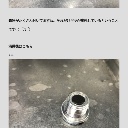
鉄粉がたくさん付いてますね…それだけギヤが摩耗しているということ
です(；゜Д゜)
清掃後はこちら
↓↓↓