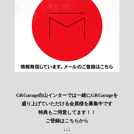
GRGarage白山インターでは一緒にGRGarageを
盛り上げていただける会員様を募集中です
特典もご用意してます！！
ご登録はこちらから
↓↓↓