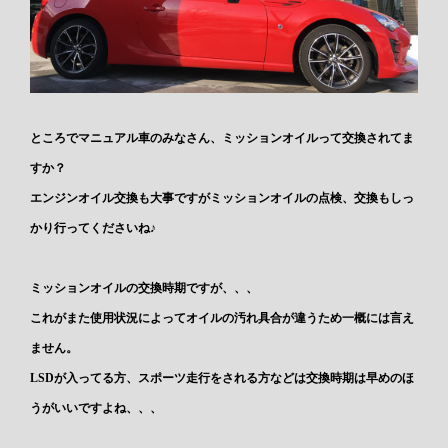
ところでマニュアル車のみなさん、ミッションオイルって交換されてま
すか？
エンジンオイル交換も大事ですがミッションオイルの点検、交換もしっ
かり行ってくださいね♪
ミッションオイルの交換時期ですが、、、
これがまた使用状況によってオイルの汚れ具合が違うため一概には言え
ません。
LSDが入ってる方、スポーツ走行をされる方などは交換時期は早めのほ
うがいいですよね、、、