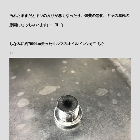
汚れたままだとギヤの入りが悪くなったり、燃費の悪化、ギヤの摩耗の
原因になっちゃいます(；゜Д゜)
ちなみに約7000km走ったクルマのオイルドレンがこちら
↓↓↓