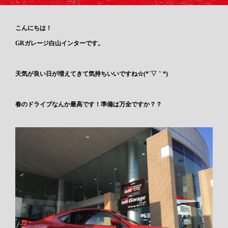
こんにちは！
GRガレージ白山インターです。
天気が良い日が増えてきて気持ちいいですね☆(*´▽｀*)
春のドライブなんか最高です！準備は万全ですか？？