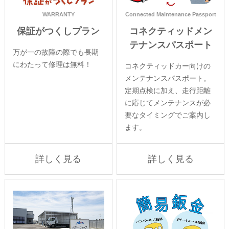
WARRANTY
Connected Maintenance Passport
保証がつくしプラン
コネクティッドメン
テナンスパスポート
万が一の故障の際でも長期
にわたって修理は無料！
コネクティッドカー向けの
メンテナンスパスポート。
定期点検に加え、走行距離
に応じてメンテナンスが必
要なタイミングでご案内し
ます。
詳しく見る
詳しく見る