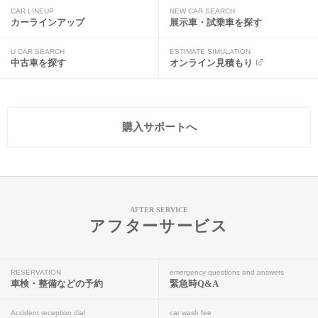
CAR LINEUP
NEW CAR SEARCH
カーラインアップ
展示車・試乗車を探す
U CAR SEARCH
ESTIMATE SIMULATION
中古車を探す
オンライン見積もり
購入サポートへ
AFTER SERVICE
アフターサービス
RESERVATION
emergency questions and answers
車検・整備などの予約
緊急時Q&A
Accident reception dial
car wash fee