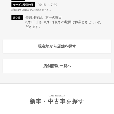
09:15～17:30
サービス受付時間
詳細は各店舗までご確認ください。
毎週月曜日、第一火曜日
定休日
8月9日(日)～8月17日(月)の期間は休業とさせていた
だきます。
現在地から店舗を探す
店舗情報 一覧へ
CAR SEARCH
新車・中古車を探す