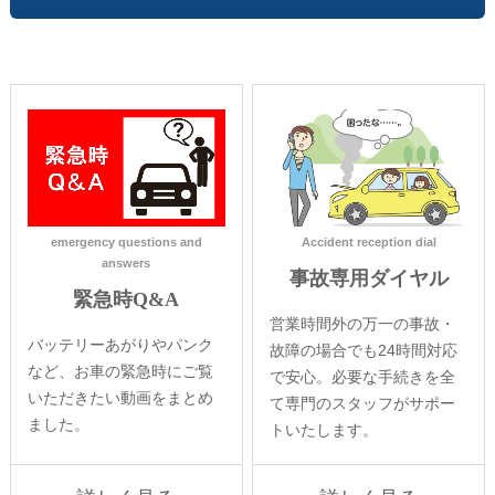
emergency questions and
Accident reception dial
answers
事故専用ダイヤル
緊急時Q&A
営業時間外の万一の事故・
バッテリーあがりやパンク
故障の場合でも24時間対応
など、お車の緊急時にご覧
で安心。必要な手続きを全
いただきたい動画をまとめ
て専門のスタッフがサポー
ました。
トいたします。