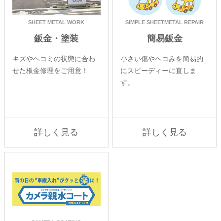
SHEET METAL WORK
SIMPLE SHEETMETAL REPAIR
鈑金・塗装
簡易鈑金
キズやヘコミの状態に合わ
小さい傷やヘコみを簡易的
せた板金修理をご用意！
にスピーディーに直しま
す。
詳しく見る
詳しく見る