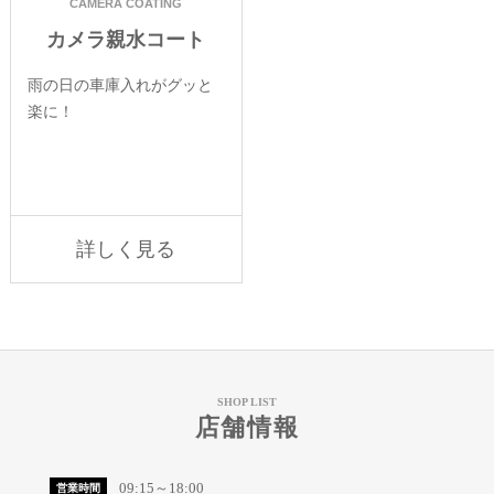
CAMERA COATING
カメラ親水コート
雨の日の車庫入れがグッと
楽に！
詳しく見る
SHOP LIST
店舗情報
09:15～18:00
営業時間