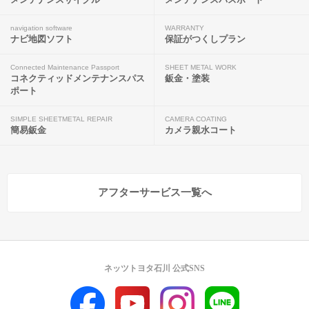
navigation software
WARRANTY
ナビ地図ソフト
保証がつくしプラン
Connected Maintenance Passport
SHEET METAL WORK
コネクティッドメンテナンスパス
鈑金・塗装
ポート
SIMPLE SHEETMETAL REPAIR
CAMERA COATING
簡易鈑金
カメラ親水コート
アフターサービス一覧へ
ネッツトヨタ石川 公式SNS