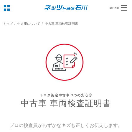
MENU
トップ
中古車について
中古車 車両検査証明書
トヨタ認定中古車 3つの安心②
中古車 車両検査証明書
プロの検査員がわずかなキズも正しくお伝えします。