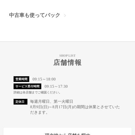
中古車も使ってバック
SHOP LIST
店舗情報
09:15～18:00
営業時間
09:15～17:30
サービス受付時間
詳細は各店舗までご確認ください。
毎週月曜日、第一火曜日
定休日
8月9日(日)～8月17日(月)の期間は休業とさせていた
だきます。