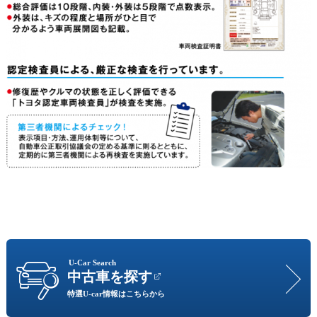
U-Car Search
中古車を探す
特選U-car情報はこちらから