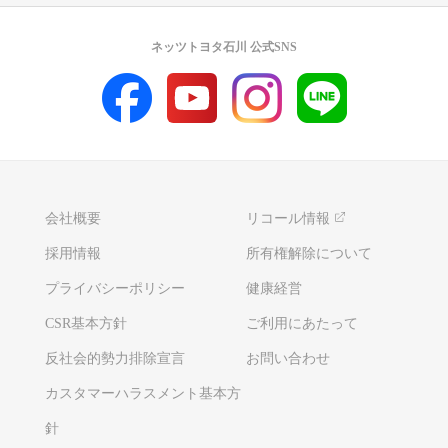
ネッツトヨタ石川 公式SNS
会社概要
リコール情報
採用情報
所有権解除について
プライバシーポリシー
健康経営
CSR基本方針
ご利用にあたって
反社会的勢力排除宣言
お問い合わせ
カスタマーハラスメント基本方
針