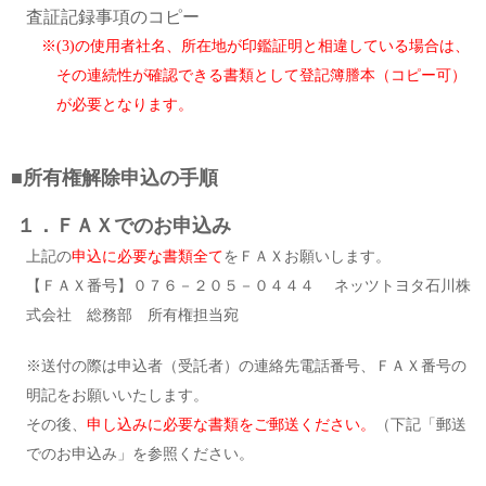
査証記録事項のコピー
※(3)の使用者社名、所在地が印鑑証明と相違している場合は、
その連続性が確認できる書類として登記簿謄本（コピー可）
が必要となります。
■
所有権解除申込の手順
１．ＦＡＸでのお申込み
上記の
申込に必要な書類全て
をＦＡＸお願いします。
【ＦＡＸ番号】０７６－２０５－０４４４ ネッツトヨタ石川株
式会社 総務部 所有権担当宛
※送付の際は申込者（受託者）の連絡先電話番号、ＦＡＸ番号の
明記をお願いいたします。
その後、
申し込みに必要な書類をご郵送ください。
（下記「郵送
でのお申込み」を参照ください。