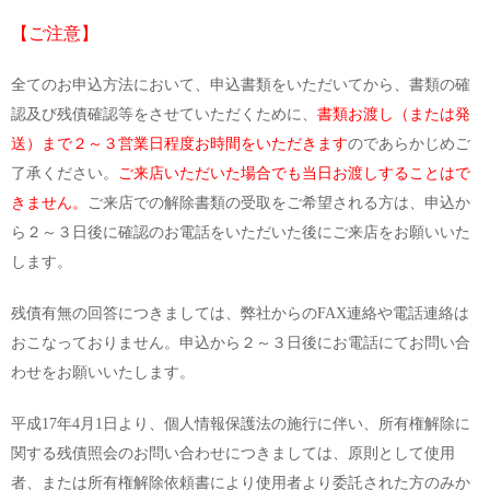
【ご注意】
全てのお申込方法において、申込書類をいただいてから、書類の確
認及び残債確認等をさせていただくために、
書類お渡し（または発
送）まで２～３営業日程度お時間をいただきます
のであらかじめご
了承ください。
ご来店いただいた場合でも当日お渡しすることはで
きません。
ご来店での解除書類の受取をご希望される方は、申込か
ら２～３日後に確認のお電話をいただいた後にご来店をお願いいた
します。
残債有無の回答につきましては、弊社からのFAX連絡や電話連絡は
おこなっておりません。申込から２～３日後にお電話にてお問い合
わせをお願いいたします。
平成17年4月1日より、個人情報保護法の施行に伴い、所有権解除に
関する残債照会のお問い合わせにつきましては、原則として使用
者、または所有権解除依頼書により使用者より委託された方のみか