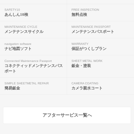
SAFETY10
FREE INSPECTION
あんしん10検
無料点検
MAINTENANCE CYCLE
MAINTENANCE PASSPORT
メンテナンスサイクル
メンテナンスパスポート
navigation software
WARRANTY
ナビ地図ソフト
保証がつくしプラン
Connected Maintenance Passport
SHEET METAL WORK
コネクティッドメンテナンスパス
鈑金・塗装
ポート
SIMPLE SHEETMETAL REPAIR
CAMERA COATING
簡易鈑金
カメラ親水コート
アフターサービス一覧へ