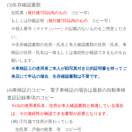
(3)生存確認書類
住民票（
発行後7日以内のもの
コピー可）
もしくは印鑑証明（
発行後7日以内のもの
コピー可）
※個人番号（マイナンバー）の記載のないものをご用意くださ
い。
※生存確認書類の住所・氏名と本人確認書類の住所・氏名、車
検証の住所・氏名は一致もしくは連続性が確認できるものをお
願いします。
※車検証上の使用者ご本人が顔写真付き公的証明書を持ってご
来店にて申込の場合、生存確認書類は不要です。
(4)車検証のコピー、電子車検証の場合は最新の自動車検
査証記録事項のコピー
※(4)の使用者氏名、住所が本人確認書類と相違している場合
は、その連続性が確認できる書類が必要となります。
(例) ①引越で住所が変わっている
住民票、戸籍の附票 等 コピー可