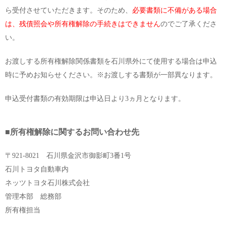
ら受付させていただきます。そのため、
必要書類に不備がある場合
は、残債照会や所有権解除の手続きはできません
のでご了承くださ
い。
お渡しする所有権解除関係書類を石川県外にて使用する場合は申込
時に予めお知らせください。※お渡しする書類が一部異なります。
申込受付書類の有効期限は申込日より3ヵ月となります。
■
所有権解除に関するお問い合わせ先
〒921-8021 石川県金沢市御影町3番1号
石川トヨタ自動車内
ネッツトヨタ石川株式会社
管理本部 総務部
所有権担当