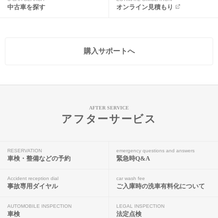
中古車を探す
オンライン見積もり
購入サポートへ
AFTER SERVICE
アフターサービス
RESERVATION
emergency questions and answers
車検・整備などの予約
緊急時Q&A
Accident reception dial
car wash fee
事故専用ダイヤル
ご入庫時の洗車有料化について
AUTOMOBILE INSPECTION
LEGAL INSPECTION
車検
法定点検