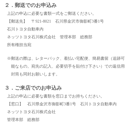
２．郵送でのお申込み
上記の申込に必要な書類一式をご郵送ください。
【郵送先】 〒921-8021 石川県金沢市御影町3番1号
石川トヨタ自動車内
ネッツトヨタ石川株式会社 管理本部 総務部
所有権担当宛
※郵送の際は、レターパック、着払い宅配便、簡易書留（追跡可
能なもの。宛先の記入、必要切手を貼付け下さい）での返信用
封筒も同封お願いします。
３．ご来店でのお申込み
上記の申込に必要な書類を窓口までお持ちください。
【窓口】 石川県金沢市御影町3番1号 石川トヨタ自動車内
ネッツトヨタ石川株式会社
管理本部 総務部