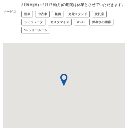
8月9日(日)～8月17日(月)の期間は休業とさせていただきます。
サービス
新車
中古車
整備
充電スタンド
授乳室
シミュレータ
カスタマイズ
Wi-Fi
保存水の備蓄
VRショールーム