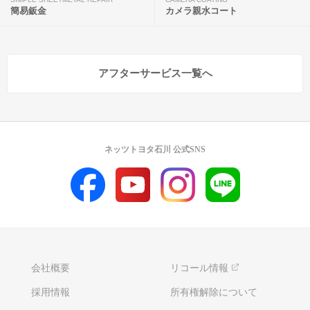
簡易鈑金
カメラ親水コート
アフターサービス一覧へ
ネッツトヨタ石川 公式SNS
会社概要
リコール情報
採用情報
所有権解除について