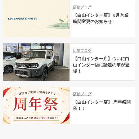
店舗ブログ
【白山インター店】 8月営業
時間変更のお知らせ
店舗ブログ
【白山インター店】ついに白
山インター店に話題の車が登
場！
店舗ブログ
【白山インター店】 周年祭開
催！！