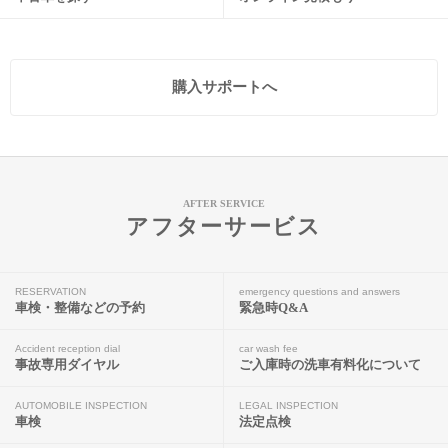
購入サポートへ
AFTER SERVICE
アフターサービス
RESERVATION
emergency questions and answers
車検・整備などの予約
緊急時Q&A
Accident reception dial
car wash fee
事故専用ダイヤル
ご入庫時の洗車有料化について
AUTOMOBILE INSPECTION
LEGAL INSPECTION
車検
法定点検