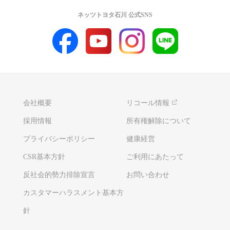
ネッツトヨタ石川 公式SNS
会社概要
リコール情報
採用情報
所有権解除について
プライバシーポリシー
健康経営
CSR基本方針
ご利用にあたって
反社会的勢力排除宣言
お問い合わせ
カスタマーハラスメント基本方
針