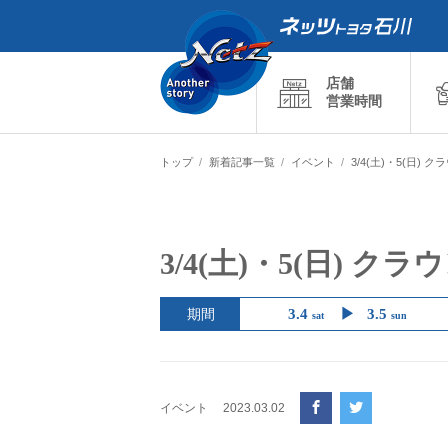
店舗
営業時間
トップ
新着記事一覧
イベント
3/4(土)・5(日)
3/4(土)・5(日) 
期間
3.4
3.5
sat
sun
イベント
2023.03.02