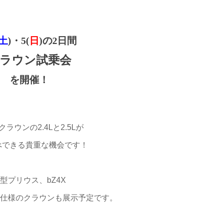
土
)・5(
日
)の2日間
ラウン試乗会
を開催！
ラウンの2.4Lと2.5Lが
べできる貴重な機会です！
型プリウス、bZ4X
ロ仕様のクラウンも展示予定です。