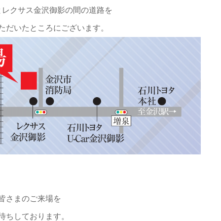
とレクサス金沢御影の間の道路を
ただいたところにございます。
皆さまのご来場を
待ちしております。