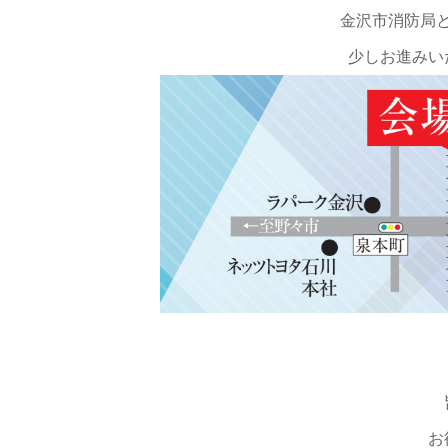
金沢市消防局
少しお進みい
お