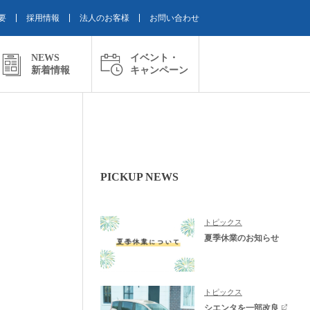
要
採用情報
法人のお客様
お問い合わせ
NEWS
イベント・
新着情報
キャンペーン
PICKUP NEWS
トピックス
夏季休業のお知らせ
トピックス
シエンタを一部改良