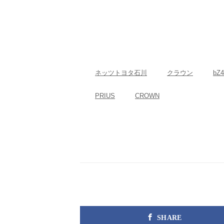
ネッツトヨタ石川
クラウン
bZ
PRIUS
CROWN
SHARE