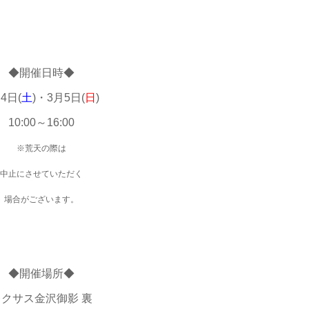
◆開催日時◆
4日(
土
)・3月5日(
日
)
10:00～16:00
※荒天の際は
中止にさせていただく
場合がございます。
◆開催場所◆
レクサス金沢御影 裏