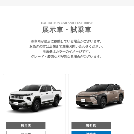
EXHIBITION CAR AND TEST DRIVE
展示車・試乗車
※車両が他店に移動している場合がございます。
お急ぎの方は店舗まで直接お問い合わせください。
※画像はカラーのイメージです。
グレード・装備などが異なる場合がございます。
鞍月店
鞍月店