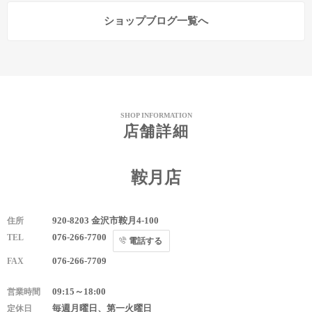
ショップブログ一覧へ
SHOP INFORMATION
店舗詳細
鞍月店
920-8203 金沢市鞍月4-100
住所
076-266-7700
TEL
電話する
076-266-7709
FAX
09:15～18:00
営業時間
毎週月曜日、第一火曜日
定休日