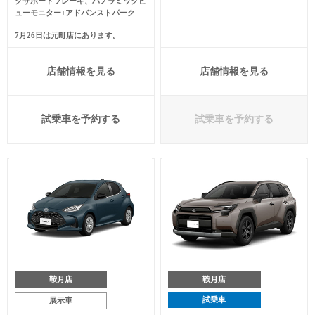
グサポートブレーキ、パノラミックビ
ューモニター+アドバンストパーク
7月26日は元町店にあります。
店舗情報を見る
店舗情報を見る
試乗車を予約する
試乗車を予約する
鞍月店
鞍月店
試乗車
展示車