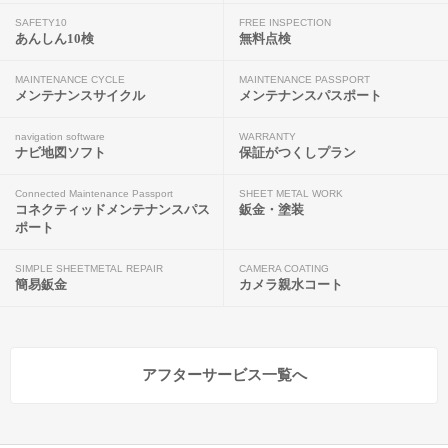
SAFETY10
FREE INSPECTION
あんしん10検
無料点検
MAINTENANCE CYCLE
MAINTENANCE PASSPORT
メンテナンスサイクル
メンテナンスパスポート
navigation software
WARRANTY
ナビ地図ソフト
保証がつくしプラン
Connected Maintenance Passport
SHEET METAL WORK
コネクティッドメンテナンスパス
鈑金・塗装
ポート
SIMPLE SHEETMETAL REPAIR
CAMERA COATING
簡易鈑金
カメラ親水コート
アフターサービス一覧へ