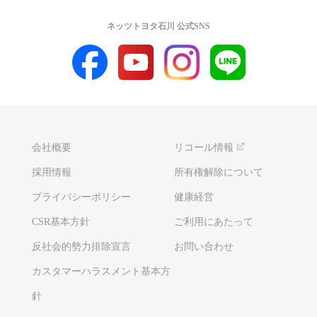
ネッツトヨタ石川 公式SNS
会社概要
リコール情報
採用情報
所有権解除について
プライバシーポリシー
健康経営
CSR基本方針
ご利用にあたって
反社会的勢力排除宣言
お問い合わせ
カスタマーハラスメント基本方
針