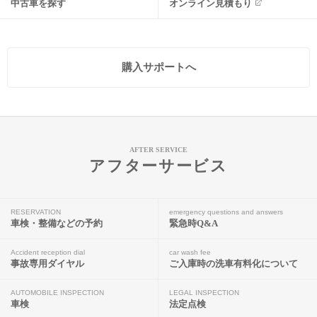
中古車を探す
オンライン見積もり
購入サポートへ
AFTER SERVICE
アフターサービス
RESERVATION
emergency questions and answers
車検・整備などの予約
緊急時Q&A
Accident reception dial
car wash fee
事故専用ダイヤル
ご入庫時の洗車有料化について
AUTOMOBILE INSPECTION
LEGAL INSPECTION
車検
法定点検