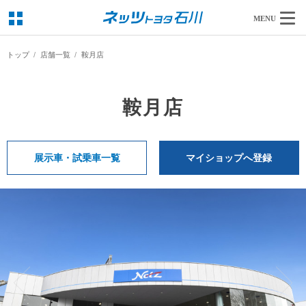
MENU
トップ
店舗一覧
鞍月店
鞍月店
展示車・試乗車一覧
マイショップへ登録