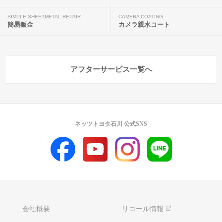
SIMPLE SHEETMETAL REPAIR
CAMERA COATING
簡易鈑金
カメラ親水コート
アフターサービス一覧へ
ネッツトヨタ石川 公式SNS
会社概要
リコール情報