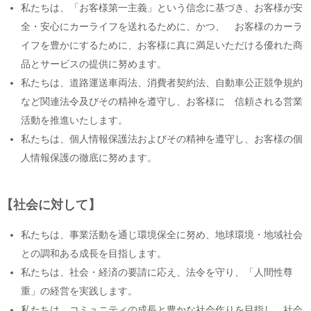
私たちは、「お客様第一主義」という信念に基づき、お客様が安
全・安心にカーライフを送れるために、かつ、 お客様のカーラ
イフを豊かにするために、お客様に真に満足いただける優れた商
品とサービスの提供に努めます。
私たちは、道路運送車両法、消費者契約法、自動車公正競争規約
など関連法令及びその精神を遵守し、お客様に 信頼される営業
活動を推進いたします。
私たちは、個人情報保護法およびその精神を遵守し、お客様の個
人情報保護の徹底に努めます。
【社会に対して】
私たちは、事業活動を通じ環境保全に努め、地球環境・地域社会
との調和ある成長を目指します。
私たちは、社会・経済の要請に応え、法令を守り、「人間性尊
重」の経営を実践します。
私たちは、コミュニティの成長と豊かな社会作りを目指し、社会