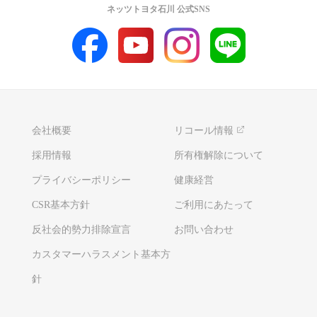
ネッツトヨタ石川 公式SNS
会社概要
リコール情報
採用情報
所有権解除について
プライバシーポリシー
健康経営
CSR基本方針
ご利用にあたって
反社会的勢力排除宣言
お問い合わせ
カスタマーハラスメント基本方
針