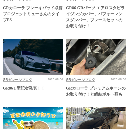
GRカローラ ブレーキパッド取替
GR86 GRパーツ エアロスタビラ
プロジェクトミューさんのタイ
イジングカバー、パフォーマン
プPS
スダンパー、ブレースセットの
お取り付け！
GRガレージブログ
2026.08.06
GRガレージブログ
2026.08.06
GR86 F型記者発表！！
GRカローラ プレミアムホーンの
お取り付け！と締結ボルト類も