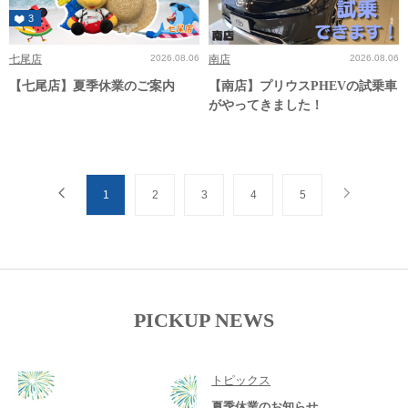
3
七尾店
2026.08.06
南店
2026.08.06
【七尾店】夏季休業のご案内
【南店】プリウスPHEVの試乗車
がやってきました！
1
2
3
4
5
PICKUP NEWS
トピックス
夏季休業のお知らせ