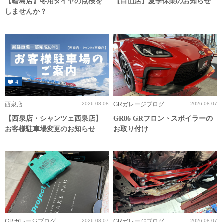
【輪島店】冬用タイヤの点検を
【白山店】夏季休業のお知らせ
しませんか？
4
西泉店
2026.08.08
GRガレージブログ
2026.08.07
【西泉店・シャンツェ西泉店】
GR86 GRフロントスポイラーの
お客様駐車場変更のお知らせ
お取り付け
GRガレージブログ
2026.08.07
GRガレージブログ
2026.08.07