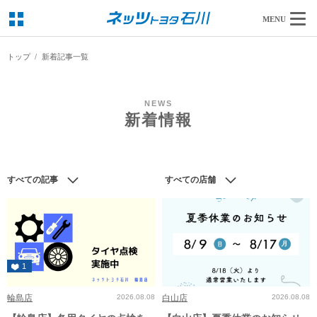
MENU
トップ
新着記事一覧
NEWS
新着情報
すべての記事
すべての店舗
1
輪島店
2026.08.08
白山店
2026.08.08