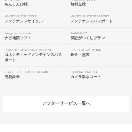
あんしん10検
無料点検
MAINTENANCE CYCLE
MAINTENANCE PASSPORT
メンテナンスサイクル
メンテナンスパスポート
navigation software
WARRANTY
ナビ地図ソフト
保証がつくしプラン
Connected Maintenance Passport
SHEET METAL WORK
コネクティッドメンテナンスパス
鈑金・塗装
ポート
SIMPLE SHEETMETAL REPAIR
CAMERA COATING
簡易鈑金
カメラ親水コート
アフターサービス一覧へ