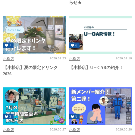
らせ★
7
6
小松店
2026.07.23
小松店
2026.07.10
【小松店】夏の限定ドリンク
【小松店】U－CARの紹介！
2026
2
5
小松店
2026.06.27
小松店
2026.06.20