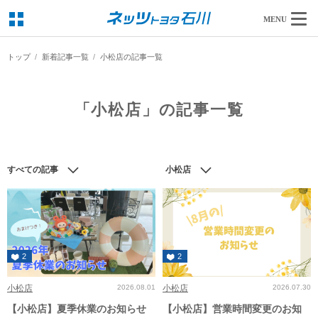
MENU
トップ
新着記事一覧
小松店の記事一覧
「小松店」の記事一覧
すべての記事
小松店
2
2
小松店
2026.08.01
小松店
2026.07.30
【小松店】夏季休業のお知らせ
【小松店】営業時間変更のお知