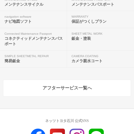
メンテナンスサイクル
メンテナンスパスポート
navigation software
WARRANTY
ナビ地図ソフト
保証がつくしプラン
Connected Maintenance Passport
SHEET METAL WORK
コネクティッドメンテナンスパス
鈑金・塗装
ポート
SIMPLE SHEETMETAL REPAIR
CAMERA COATING
簡易鈑金
カメラ親水コート
アフターサービス一覧へ
ネッツトヨタ石川 公式SNS