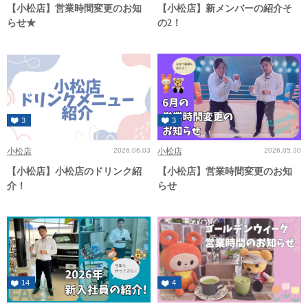
【小松店】営業時間変更のお知
【小松店】新メンバーの紹介そ
らせ★
の2！
3
3
小松店
2026.06.03
小松店
2026.05.30
【小松店】小松店のドリンク紹
【小松店】営業時間変更のお知
介！
らせ
14
4