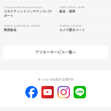
Connected Maintenance Passport
SHEET METAL WORK
コネクティッドメンテナンスパス
鈑金・塗装
ポート
SIMPLE SHEETMETAL REPAIR
CAMERA COATING
簡易鈑金
カメラ親水コート
アフターサービス一覧へ
ネッツトヨタ石川 公式SNS