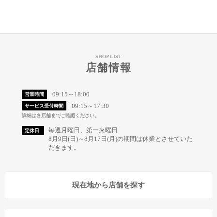
SHOP LIST
店舗情報
09:15～18:00
営業時間
09:15～17:30
サービス受付時間
詳細は各店舗までご確認ください。
毎週月曜日、第一火曜日
定休日
8月9日(日)～8月17日(月)の期間は休業とさせていた
だきます。
現在地から店舗を探す