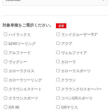
対象車種をご選択ください。
必須
ハイラックス
ランドクルーザー“FJ”
bZ4Xツーリング
アクア
アルファード
ヴェルファイア
ヴォクシー
カローラ
カローラクロス
カローラスポーツ
カローラツーリング
クラウン
クラウンエステート
クラウンクロスオーバー
クラウンスポーツ
コペンGRスポーツ
GR 86
GRヤリス