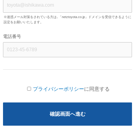
※迷惑メール対策をされている方は､「netztoyota.co.jp」ドメインを受信できるように
設定をお願いいたします。
電話番号
プライバシーポリシー
に同意する
確認画面へ進む