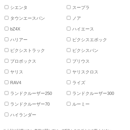
シエンタ
スープラ
タウンエースバン
ノア
bZ4X
ハイエース
ハリアー
ピクシスエポック
ピクシストラック
ピクシスバン
プロボックス
プリウス
ヤリス
ヤリスクロス
RAV4
ライズ
ランドクルーザー250
ランドクルーザー300
ランドクルーザー70
ルーミー
ハイランダー