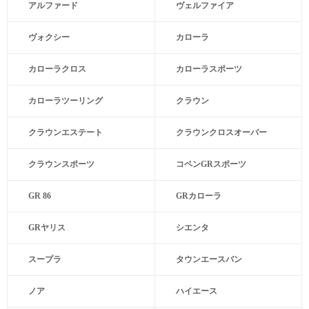
アルファード
ヴェルファイア
ヴォクシー
カローラ
カローラクロス
カローラスポーツ
カローラツーリング
クラウン
クラウンエステート
クラウンクロスオーバー
クラウンスポーツ
コペンGRスポーツ
GR 86
GRカローラ
GRヤリス
シエンタ
スープラ
タウンエースバン
ノア
ハイエース