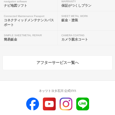
navigation software
WARRANTY
ナビ地図ソフト
保証がつくしプラン
Connected Maintenance Passport
SHEET METAL WORK
コネクティッドメンテナンスパス
鈑金・塗装
ポート
SIMPLE SHEETMETAL REPAIR
CAMERA COATING
簡易鈑金
カメラ親水コート
アフターサービス一覧へ
ネッツトヨタ石川 公式SNS