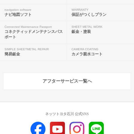
navigation software
WARRANTY
ナビ地図ソフト
保証がつくしプラン
Connected Maintenance Passport
SHEET METAL WORK
コネクティッドメンテナンスパス
鈑金・塗装
ポート
SIMPLE SHEETMETAL REPAIR
CAMERA COATING
簡易鈑金
カメラ親水コート
アフターサービス一覧へ
ネッツトヨタ石川 公式SNS