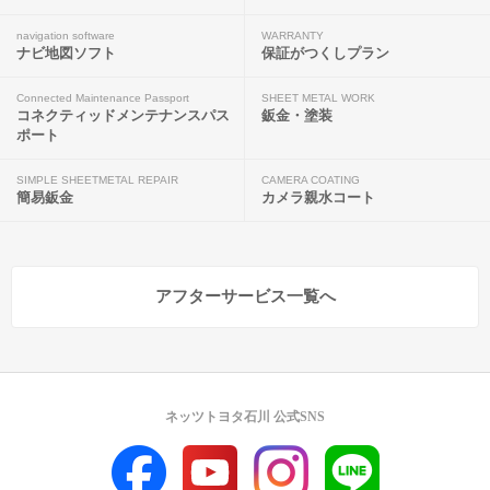
navigation software
WARRANTY
ナビ地図ソフト
保証がつくしプラン
Connected Maintenance Passport
SHEET METAL WORK
コネクティッドメンテナンスパス
鈑金・塗装
ポート
SIMPLE SHEETMETAL REPAIR
CAMERA COATING
簡易鈑金
カメラ親水コート
アフターサービス一覧へ
ネッツトヨタ石川 公式SNS