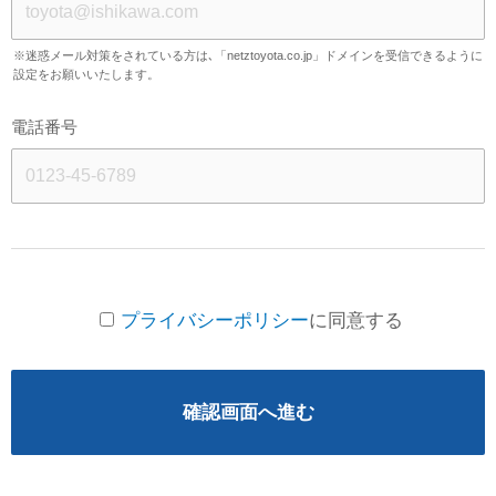
※迷惑メール対策をされている方は､「netztoyota.co.jp」ドメインを受信できるように
設定をお願いいたします。
電話番号
プライバシーポリシー
に同意する
確認画面へ進む