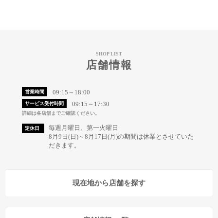
SHOP LIST
店舗情報
09:15～18:00
営業時間
09:15～17:30
サービス受付時間
詳細は各店舗までご確認ください。
毎週月曜日、第一火曜日
定休日
8月9日(日)～8月17日(月)の期間は休業とさせていた
だきます。
現在地から店舗を探す