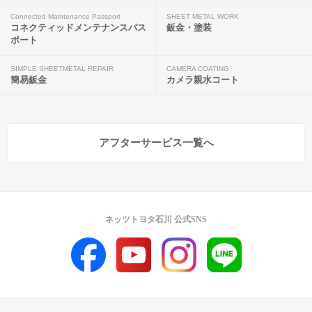
Connected Maintenance Passport
SHEET METAL WORK
コネクティッドメンテナンスパス
鈑金・塗装
ポート
SIMPLE SHEETMETAL REPAIR
CAMERA COATING
簡易鈑金
カメラ親水コート
アフターサービス一覧へ
ネッツトヨタ石川 公式SNS