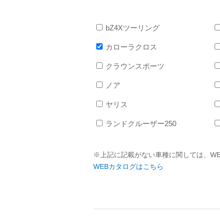
bZ4Xツーリング
カローラクロス
クラウンスポーツ
ノア
ヤリス
ランドクルーザー250
※上記に記載がない車種に関しては、W
WEBカタログはこちら