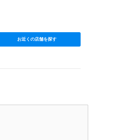
お近くの店舗を探す