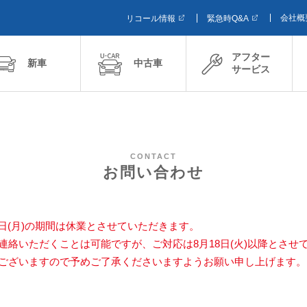
会社概
リコール情報
緊急時Q&A
アフター
新車
中古車
サービス
CONTACT
お問い合わせ
17日(月)の期間は休業とさせていただきます。
連絡いただくことは可能ですが、ご対応は8月18日(火)以降とさせ
ございますので予めご了承くださいますようお願い申し上げます。