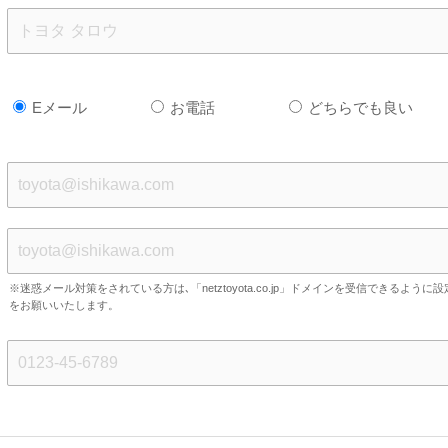
Eメール
お電話
どちらでも良い
※迷惑メール対策をされている方は､「netztoyota.co.jp」ドメインを受信できるように設
をお願いいたします。