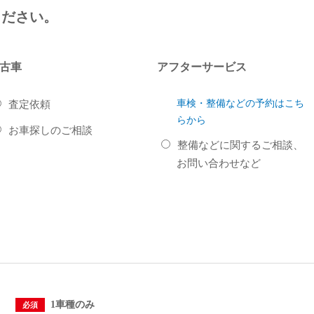
ください。
古車
アフターサービス
車検・整備などの予約はこち
査定依頼
らから
お車探しのご相談
整備などに関するご相談、
お問い合わせなど
。
1車種のみ
必須