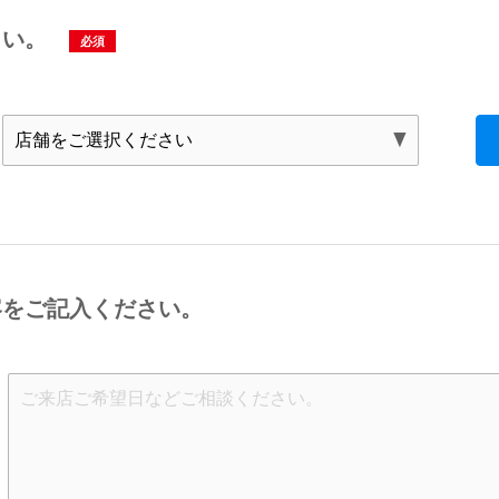
さい。
必須
容をご記入ください。