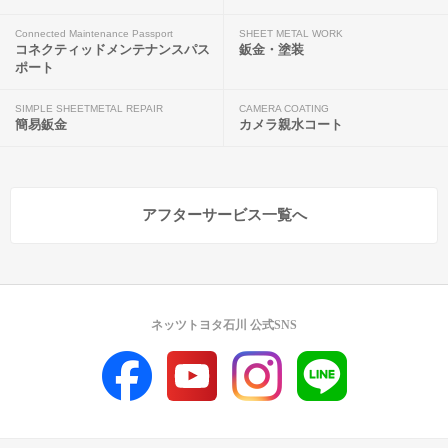
Connected Maintenance Passport
SHEET METAL WORK
コネクティッドメンテナンスパス
鈑金・塗装
ポート
SIMPLE SHEETMETAL REPAIR
CAMERA COATING
簡易鈑金
カメラ親水コート
アフターサービス一覧へ
ネッツトヨタ石川 公式SNS