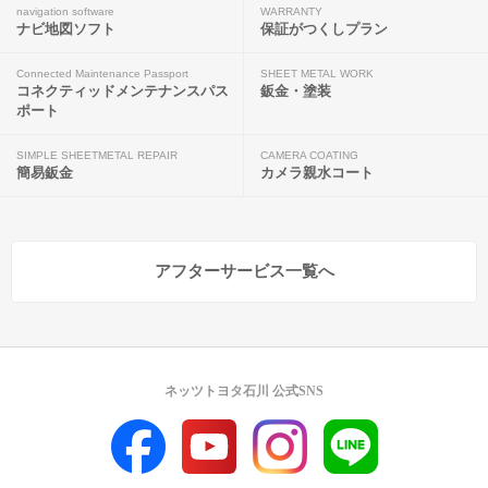
navigation software
WARRANTY
ナビ地図ソフト
保証がつくしプラン
Connected Maintenance Passport
SHEET METAL WORK
コネクティッドメンテナンスパス
鈑金・塗装
ポート
SIMPLE SHEETMETAL REPAIR
CAMERA COATING
簡易鈑金
カメラ親水コート
アフターサービス一覧へ
ネッツトヨタ石川 公式SNS