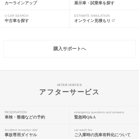
カーラインアップ
展示車・試乗車を探す
U CAR SEARCH
ESTIMATE SIMULATION
中古車を探す
オンライン見積もり
購入サポートへ
AFTER SERVICE
アフターサービス
RESERVATION
emergency questions and answers
車検・整備などの予約
緊急時Q&A
Accident reception dial
car wash fee
事故専用ダイヤル
ご入庫時の洗車有料化について