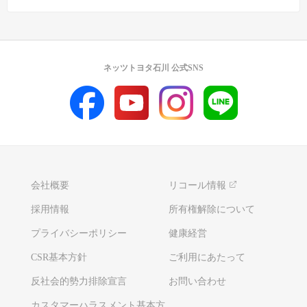
ネッツトヨタ石川 公式SNS
会社概要
リコール情報
採用情報
所有権解除について
プライバシーポリシー
健康経営
CSR基本方針
ご利用にあたって
反社会的勢力排除宣言
お問い合わせ
カスタマーハラスメント基本方