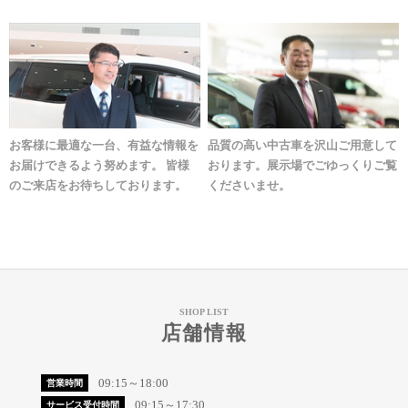
お客様に最適な一台、有益な情報を
品質の高い中古車を沢山ご用意して
お届けできるよう努めます。 皆様
おります。展示場でごゆっくりご覧
のご来店をお待ちしております。
くださいませ。
SHOP LIST
店舗情報
09:15～18:00
営業時間
09:15～17:30
サービス受付時間