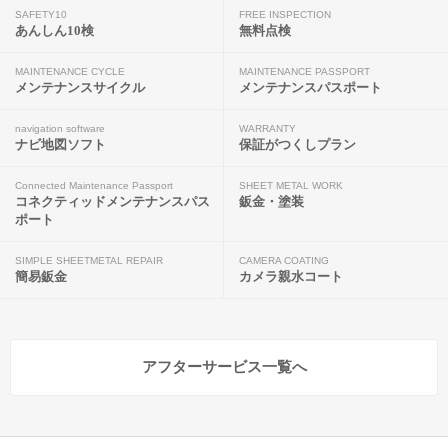
SAFETY10
FREE INSPECTION
あんしん10検
無料点検
MAINTENANCE CYCLE
MAINTENANCE PASSPORT
メンテナンスサイクル
メンテナンスパスポート
navigation software
WARRANTY
ナビ地図ソフト
保証がつくしプラン
Connected Maintenance Passport
SHEET METAL WORK
コネクティッドメンテナンスパス
鈑金・塗装
ポート
SIMPLE SHEETMETAL REPAIR
CAMERA COATING
簡易鈑金
カメラ親水コート
アフターサービス一覧へ