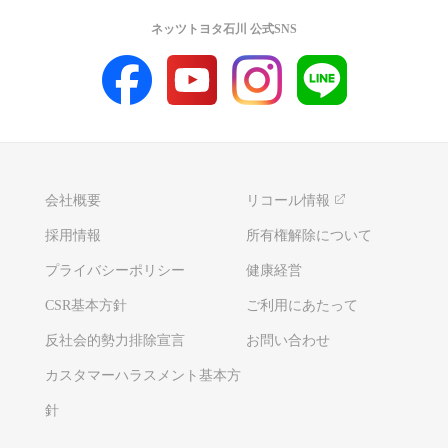
ネッツトヨタ石川 公式SNS
会社概要
リコール情報
採用情報
所有権解除について
プライバシーポリシー
健康経営
CSR基本方針
ご利用にあたって
反社会的勢力排除宣言
お問い合わせ
カスタマーハラスメント基本方
針