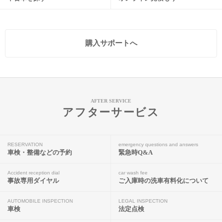
購入サポートへ
AFTER SERVICE
アフターサービス
RESERVATION
emergency questions and answers
車検・整備などの予約
緊急時Q&A
Accident reception dial
car wash fee
事故専用ダイヤル
ご入庫時の洗車有料化について
AUTOMOBILE INSPECTION
LEGAL INSPECTION
車検
法定点検