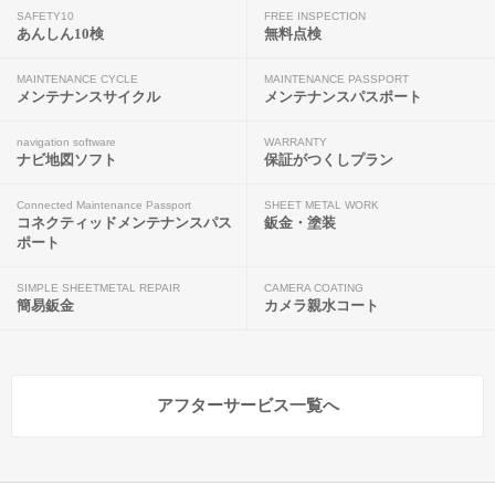
SAFETY10
FREE INSPECTION
あんしん10検
無料点検
MAINTENANCE CYCLE
MAINTENANCE PASSPORT
メンテナンスサイクル
メンテナンスパスポート
navigation software
WARRANTY
ナビ地図ソフト
保証がつくしプラン
Connected Maintenance Passport
SHEET METAL WORK
コネクティッドメンテナンスパス
鈑金・塗装
ポート
SIMPLE SHEETMETAL REPAIR
CAMERA COATING
簡易鈑金
カメラ親水コート
アフターサービス一覧へ