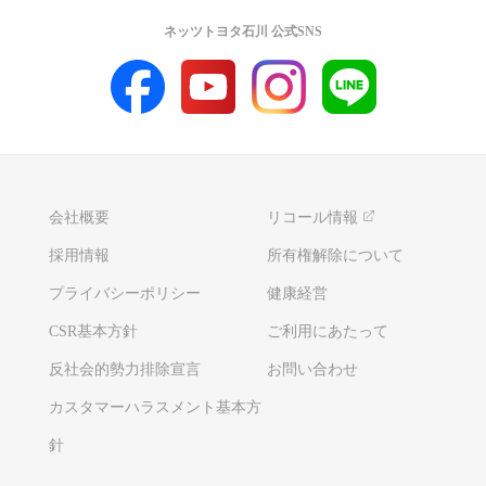
ネッツトヨタ石川 公式SNS
会社概要
リコール情報
採用情報
所有権解除について
プライバシーポリシー
健康経営
CSR基本方針
ご利用にあたって
反社会的勢力排除宣言
お問い合わせ
カスタマーハラスメント基本方
針