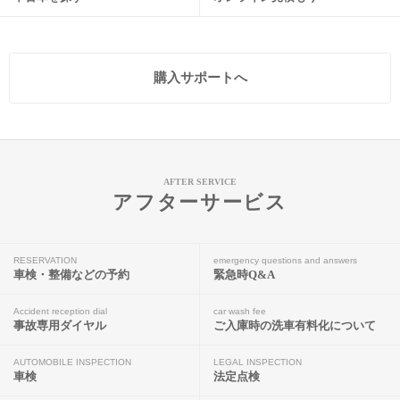
購入サポートへ
AFTER SERVICE
アフターサービス
RESERVATION
emergency questions and answers
車検・整備などの予約
緊急時Q&A
Accident reception dial
car wash fee
事故専用ダイヤル
ご入庫時の洗車有料化について
AUTOMOBILE INSPECTION
LEGAL INSPECTION
車検
法定点検