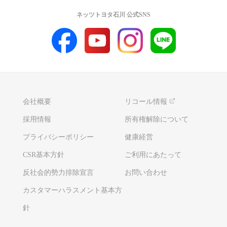
ネッツトヨタ石川 公式SNS
会社概要
リコール情報
採用情報
所有権解除について
プライバシーポリシー
健康経営
CSR基本方針
ご利用にあたって
反社会的勢力排除宣言
お問い合わせ
カスタマーハラスメント基本方
針