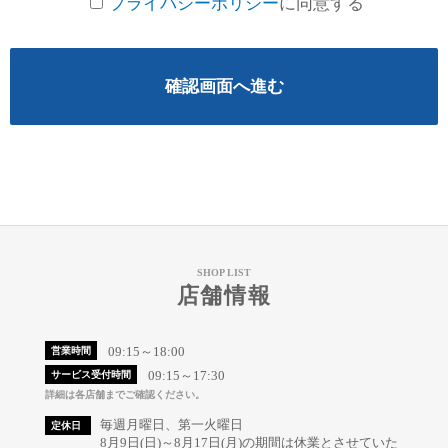
プライバシーポリシー
に同意する
確認画面へ進む
SHOP LIST
店舗情報
09:15～18:00
営業時間
09:15～17:30
サービス受付時間
詳細は各店舗までご確認ください。
毎週月曜日、第一火曜日
定休日
8月9日(日)～8月17日(月)の期間は休業とさせていた