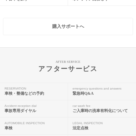
購入サポートへ
AFTER SERVICE
アフターサービス
RESERVATION
emergency questions and answers
車検・整備などの予約
緊急時Q&A
Accident reception dial
car wash fee
事故専用ダイヤル
ご入庫時の洗車有料化について
AUTOMOBILE INSPECTION
LEGAL INSPECTION
車検
法定点検