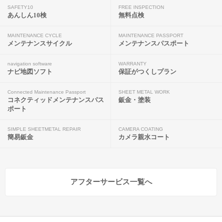
SAFETY10
FREE INSPECTION
あんしん10検
無料点検
MAINTENANCE CYCLE
MAINTENANCE PASSPORT
メンテナンスサイクル
メンテナンスパスポート
navigation software
WARRANTY
ナビ地図ソフト
保証がつくしプラン
Connected Maintenance Passport
SHEET METAL WORK
コネクティッドメンテナンスパス
鈑金・塗装
ポート
SIMPLE SHEETMETAL REPAIR
CAMERA COATING
簡易鈑金
カメラ親水コート
アフターサービス一覧へ