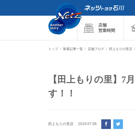
店舗
営業時間
トップ
新着記事一覧
店舗ブログ
田上もりの里店
【田上もりの里】7月
す！！
田上もりの里店
2019.07.06