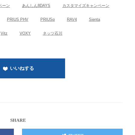
ペーン
あんしん8DAYS
カスタマイズキャンペーン
PRIUS PHV
PRIUSα
RAV4
Sienta
Vitz
VOXY
ネッツ石川
いいねする
SHARE