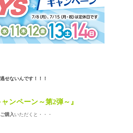
逃せないんです！！！
ャンペーン～第2弾～』
両をご購入
いただくと・・・