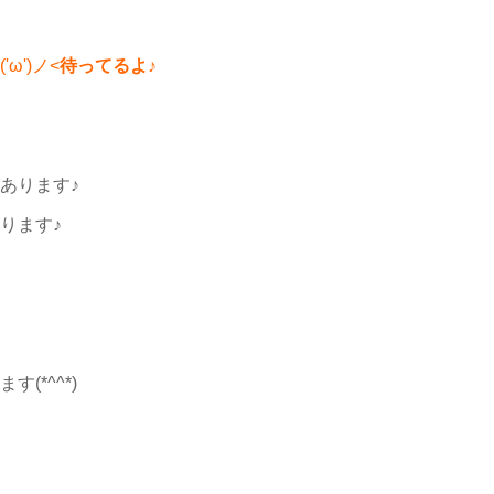
('ω')ノ<
待ってるよ♪
あります♪
ります♪
(*^^*)