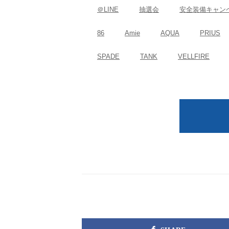
＠LINE
抽選会
安全装備キャン
86
Amie
AQUA
PRIUS
SPADE
TANK
VELLFIRE