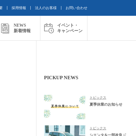
要
採用情報
法人のお客様
お問い合わせ
NEWS
イベント・
新着情報
キャンペーン
PICKUP NEWS
トピックス
夏季休業のお知らせ
トピックス
シエンタを一部改良