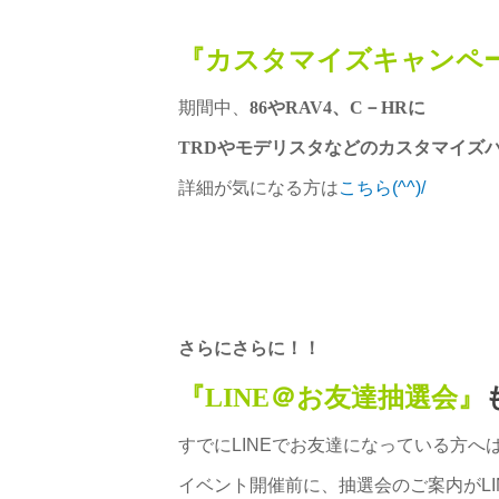
『カスタマイズキャンペー
期間中、
86やRAV4、C－HRに
TRDやモデリスタなどのカスタマイズ
詳細が気になる方は
こちら(^^)/
さらにさらに！！
『LINE＠お友達抽選会』
すでにLINEでお友達になっている方へ
イベント開催前に、抽選会のご案内がLI