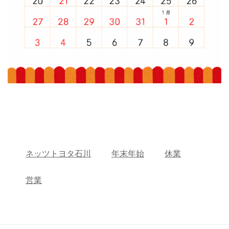
ネッツトヨタ石川
年末年始
休業
営業