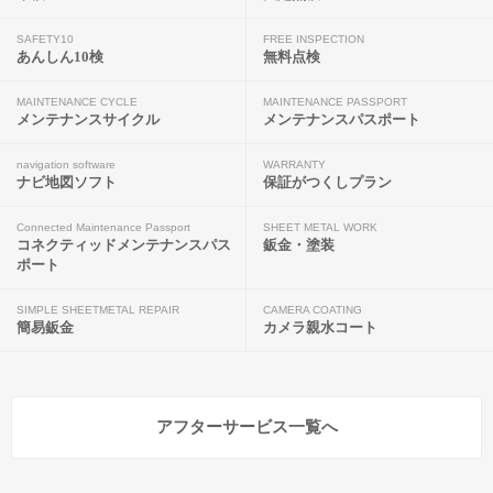
SAFETY10
FREE INSPECTION
あんしん10検
無料点検
MAINTENANCE CYCLE
MAINTENANCE PASSPORT
メンテナンスサイクル
メンテナンスパスポート
navigation software
WARRANTY
ナビ地図ソフト
保証がつくしプラン
Connected Maintenance Passport
SHEET METAL WORK
コネクティッドメンテナンスパス
鈑金・塗装
ポート
SIMPLE SHEETMETAL REPAIR
CAMERA COATING
簡易鈑金
カメラ親水コート
アフターサービス一覧へ