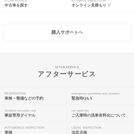
U CAR SEARCH
ESTIMATE SIMULATION
中古車を探す
オンライン見積もり
購入サポートへ
AFTER SERVICE
アフターサービス
RESERVATION
emergency questions and answers
車検・整備などの予約
緊急時Q&A
Accident reception dial
car wash fee
事故専用ダイヤル
ご入庫時の洗車有料化について
AUTOMOBILE INSPECTION
LEGAL INSPECTION
車検
法定点検