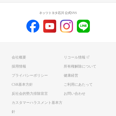
ネッツトヨタ石川 公式SNS
会社概要
リコール情報
採用情報
所有権解除について
プライバシーポリシー
健康経営
CSR基本方針
ご利用にあたって
反社会的勢力排除宣言
お問い合わせ
カスタマーハラスメント基本方
針