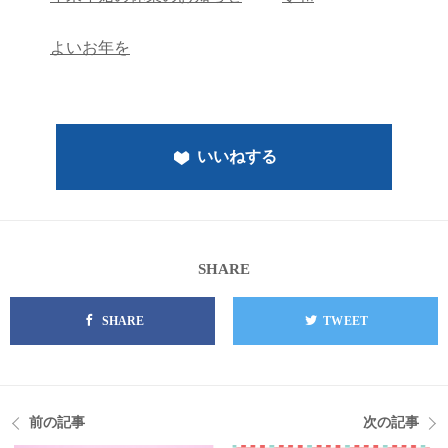
よいお年を
いいねする
SHARE
SHARE
TWEET
前の記事
次の記事