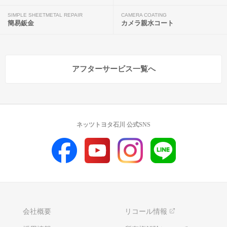
SIMPLE SHEETMETAL REPAIR
CAMERA COATING
簡易鈑金
カメラ親水コート
アフターサービス一覧へ
ネッツトヨタ石川 公式SNS
会社概要
リコール情報