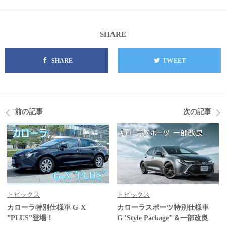
SHARE
SHARE
TWEET
前の記事
次の記事
トピックス
トピックス
カローラ特別仕様車 G-X
カローラスポーツ特別仕様車
”PLUS”登場！
G"Style Package"＆一部改良