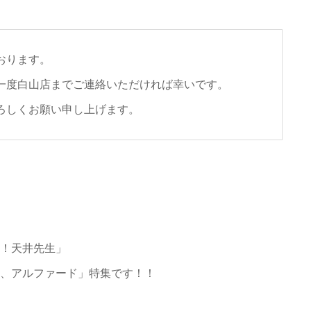
おります。
一度白山店までご連絡いただければ幸いです。
ろしくお願い申し上げます。
！天井先生」
、アルファード」特集です！！