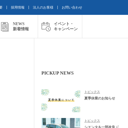
要
採用情報
法人のお客様
お問い合わせ
NEWS
イベント・
新着情報
キャンペーン
PICKUP NEWS
トピックス
夏季休業のお知らせ
トピックス
シエンタを一部改良