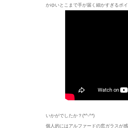
かゆいとこまで手が届く細かすぎるポイ
いかがでしたか？(*^-^*)
個人的にはアルファードの窓ガラスが感