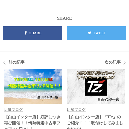
SHARE
SHARE
TWEET
前の記事
次の記事
店舗ブログ
店舗ブログ
【白山インター店】好評につき
【白山インター店】『T´z』の
再び開催！！情熱特選中古車フ
ご紹介！！！取付けしてみまし