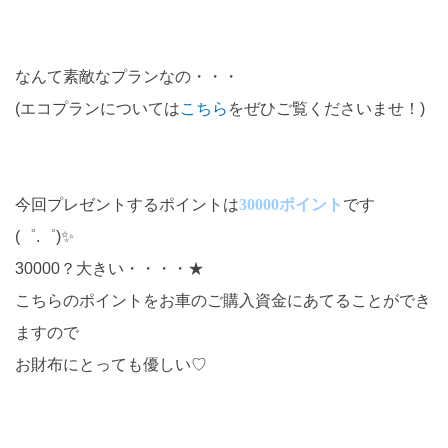
なんて素敵なプランなの・・・
(エコプランについては
こちら
をぜひご覧くださいませ！)
今回プレゼントするポイントは
30000ポイント
です
(゜.゜)✨
30000？大きい・・・・★
こちらのポイントをお車のご購入資金にあてることができ
ますので
お財布にとっても優しい♡