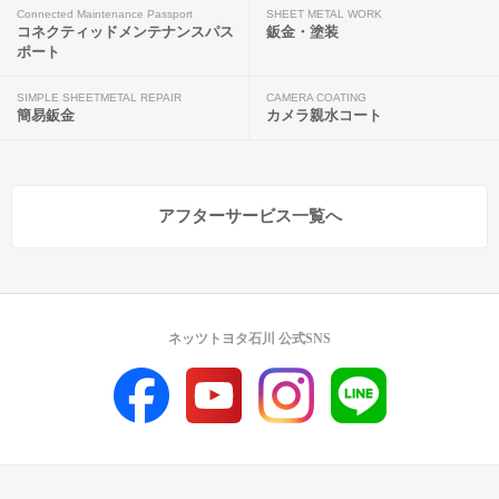
Connected Maintenance Passport
SHEET METAL WORK
コネクティッドメンテナンスパス
鈑金・塗装
ポート
SIMPLE SHEETMETAL REPAIR
CAMERA COATING
簡易鈑金
カメラ親水コート
アフターサービス一覧へ
ネッツトヨタ石川 公式SNS