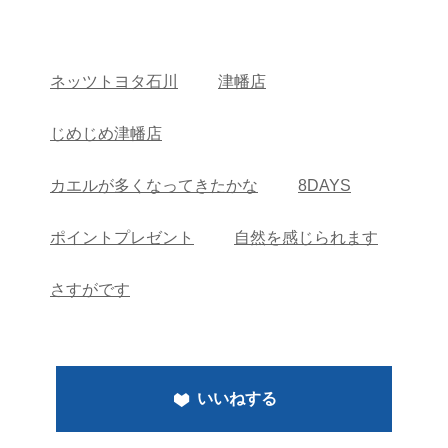
ネッツトヨタ石川
津幡店
じめじめ津幡店
カエルが多くなってきたかな
8DAYS
ポイントプレゼント
自然を感じられます
さすがです
いいねする