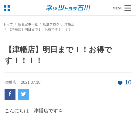
MENU
トップ
新着記事一覧
店舗ブログ
津幡店
【津幡店】明日まで！！お得です！！！！
【津幡店】明日まで！！お得で
す！！！！
10
津幡店
2021.07.10
こんにちは、津幡店です☺