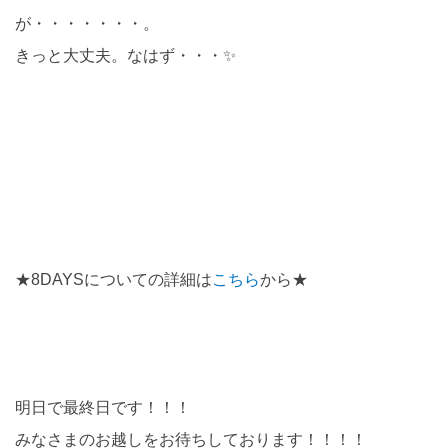
が・・・・・・・。
きっと大丈夫。なはず・・・✨
★8DAYSについての詳細は
こちら
から★
明日で最終日です！！！
みなさまのお越しをお待ちしております！！！！