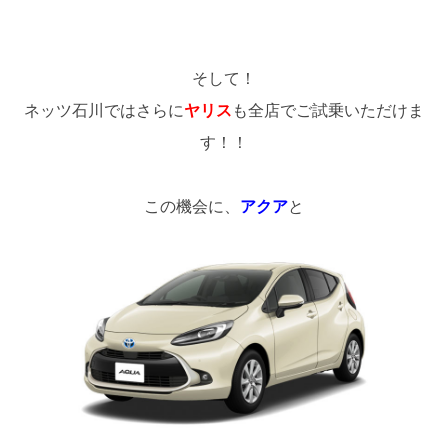
そして！
ネッツ石川ではさらに
ヤリス
も全店でご試乗いただけま
す！！
この機会に、
アクア
と