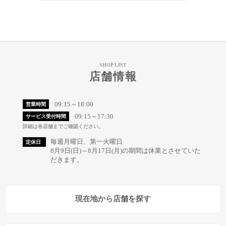
SHOP LIST
店舗情報
09:15～18:00
営業時間
09:15～17:30
サービス受付時間
詳細は各店舗までご確認ください。
毎週月曜日、第一火曜日
定休日
8月9日(日)～8月17日(月)の期間は休業とさせていた
だきます。
現在地から店舗を探す