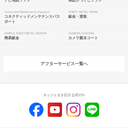
ナビ地図ソフト
保証がつくしプラン
Connected Maintenance Passport
SHEET METAL WORK
コネクティッドメンテナンスパス
鈑金・塗装
ポート
SIMPLE SHEETMETAL REPAIR
CAMERA COATING
簡易鈑金
カメラ親水コート
アフターサービス一覧へ
ネッツトヨタ石川 公式SNS