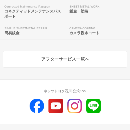
Connected Maintenance Passport
SHEET METAL WORK
コネクティッドメンテナンスパス
鈑金・塗装
ポート
SIMPLE SHEETMETAL REPAIR
CAMERA COATING
簡易鈑金
カメラ親水コート
アフターサービス一覧へ
ネッツトヨタ石川 公式SNS