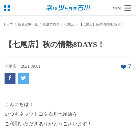
MENU
トップ
新着記事一覧
店舗ブログ
七尾店
【七尾店】秋の情熱8DAYS！
【七尾店】秋の情熱8DAYS！
7
七尾店
2021.09.01
こんにちは！
いつもネッツトヨタ石川七尾店を
ご利用いただきありがとうございます！