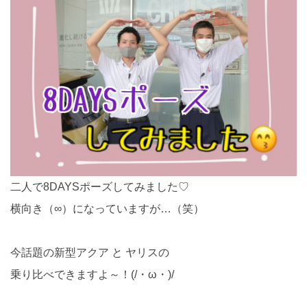
二人で8DAYSポーズしてみました♡
横向き（∞）になっていますが…（笑）
今話題の新型アクア と ヤリスの
乗り比べできますよ～！(/・ω・)/