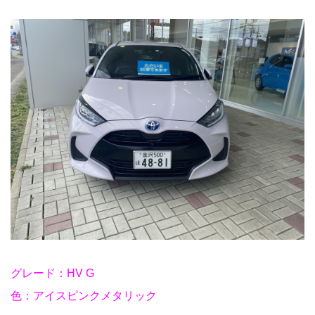
グレード：HV G
色：アイスピンクメタリック