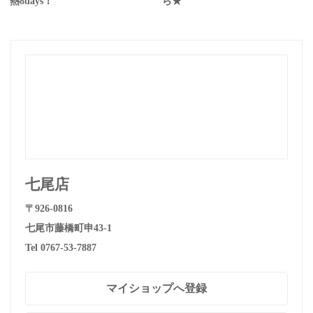
熱8days！
ら★
七尾店
〒926-0816
七尾市藤橋町申43-1
Tel 0767-53-7887
マイショップへ登録