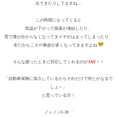
出てきたりしてますね…
この時期になってくると
気温が下がって路面が凍結したり、
雪で溝が分からなくなってタイヤがはまってしまったり、
冬だからこその事故が多くなってきますよね
そんな困ったときに対応してくれるのが
JAF
！！
「自動車保険に加入しているからそれだけで何とかなるで
しょ～」
と思っている方！
ノンノン(--)b゛