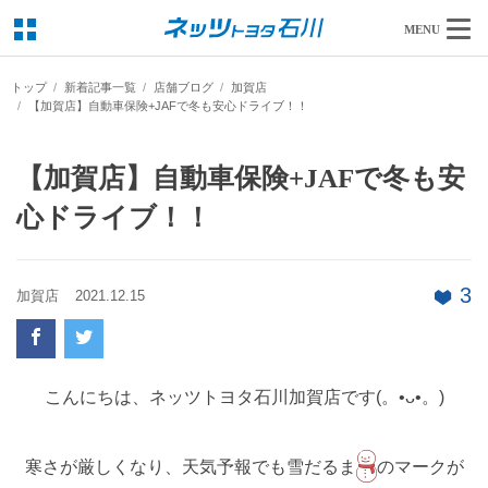
MENU
トップ
新着記事一覧
店舗ブログ
加賀店
【加賀店】自動車保険+JAFで冬も安心ドライブ！！
【加賀店】自動車保険+JAFで冬も安
心ドライブ！！
3
加賀店
2021.12.15
こんにちは、ネッツトヨタ石川加賀店です(。•ᴗ•。)
寒さが厳しくなり、天気予報でも雪だるま
のマークが