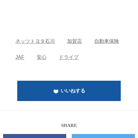
ネッツトヨタ石川
加賀店
自動車保険
JAF
安心
ドライブ
いいねする
SHARE