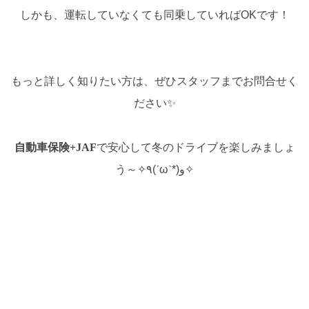
しかも、運転していなくても同乗していればOKです！
もっと詳しく知りたい方は、ぜひスタッフまでお問合せく
ださい✨
自動車保険+JAF
で安心して冬のドライブを楽しみましょ
う～✧٩(ˊωˋ*)و✧