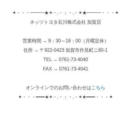
✦・・・━━━★✶・.・：・.・✶★━━━・・・✦
ネッツトヨタ石川株式会社 加賀店
営業時間 → 9：30～18：00（月曜定休）
住所 → 〒922-0423 加賀市作見町ニ80-1
TEL → 0761-73-4040
FAX → 0761-73-4041
オンラインでのお問い合わせは
こちら
✦・・・━━━★✶・.・：・.・✶★━━━・・・✦