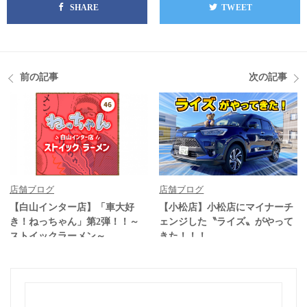
SHARE
TWEET
前の記事
次の記事
店舗ブログ
店舗ブログ
【白山インター店】「車大好
【小松店】小松店にマイナーチ
き！ねっちゃん」第2弾！！～
ェンジした〝ライズ〟がやって
ストイックラーメン～
きた！！！