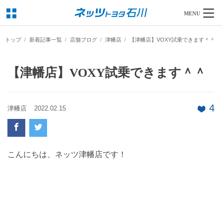
MENU
トップ
新着記事一覧
店舗ブログ
津幡店
【津幡店】VOXY試乗できます＾＾
【津幡店】VOXY試乗できます＾＾
4
津幡店
2022.02.15
こんにちは、ネッツ津幡店です！