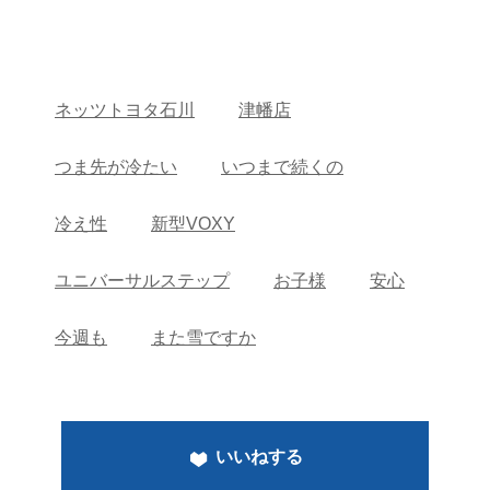
ネッツトヨタ石川
津幡店
つま先が冷たい
いつまで続くの
冷え性
新型VOXY
ユニバーサルステップ
お子様
安心
今週も
また雪ですか
いいねする