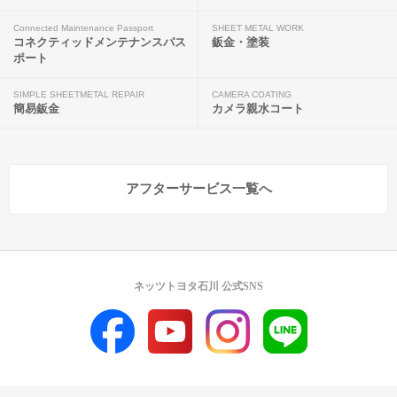
Connected Maintenance Passport
SHEET METAL WORK
コネクティッドメンテナンスパス
鈑金・塗装
ポート
SIMPLE SHEETMETAL REPAIR
CAMERA COATING
簡易鈑金
カメラ親水コート
アフターサービス一覧へ
ネッツトヨタ石川 公式SNS