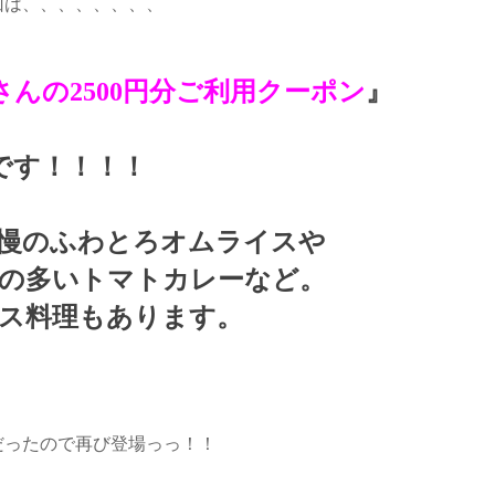
回は、、、、、、、、
んの2500円分ご利用クーポン
』
です！！！！
慢のふわとろオムライスや
の多いトマトカレーなど。
ス料理もあります。
だったので再び登場っっ！！