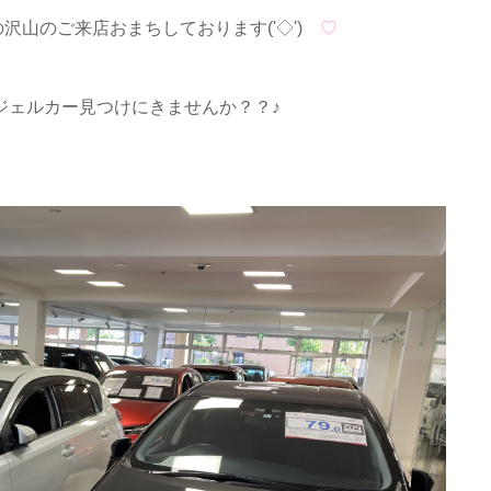
沢山のご来店おまちしております('◇')ゞ
♡
ジェルカー見つけにきませんか？？♪