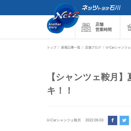
店舗
営業時間
トップ
新着記事一覧
店舗ブログ
U-Carシャンツ
【シャンツェ鞍月】
キ！！
U-Carシャンツェ鞍月
2022.06.03