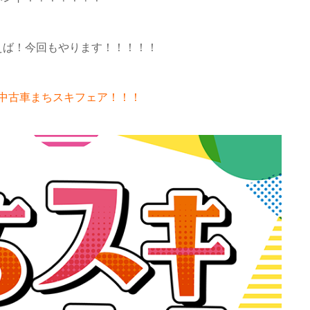
えば！今回もやります！！！！！
中古車まちスキフェア！！！