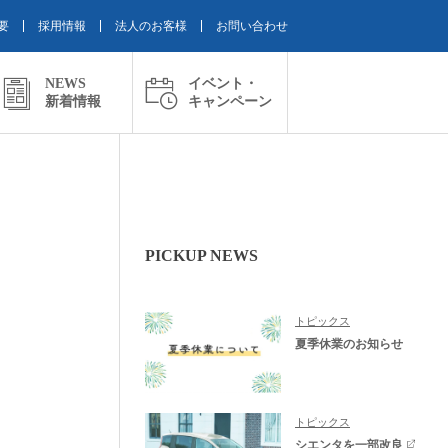
要
採用情報
法人のお客様
お問い合わせ
NEWS
イベント・
新着情報
キャンペーン
PICKUP NEWS
トピックス
夏季休業のお知らせ
トピックス
シエンタを一部改良