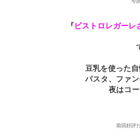
今
『
ビストロレガーレさ
豆乳を使った自
パスタ、ファン
夜はコー
前回好評