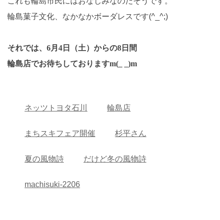
これも輪島市民にはおなじみなのだそうです。
輪島菓子文化、なかなかボーダレスです(^_^;)
それでは、6月4日（土）からの8日間
輪島店でお待ちしておりますm(_ _)m
ネッツトヨタ石川
輪島店
まちスキフェア開催
杉平さん
夏の風物詩
だけど冬の風物詩
machisuki-2206