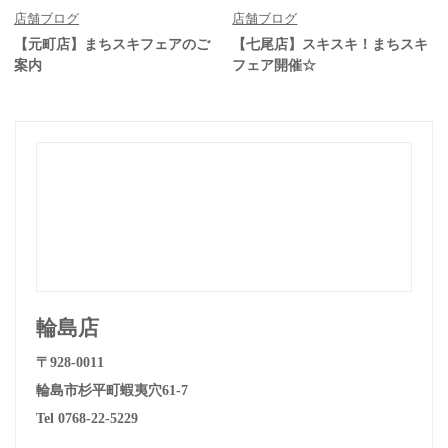
店舗ブログ
店舗ブログ
【元町店】まちスキフェアのご
【七尾店】スキスキ！まちスキ
案内
フェア開催☆
輪島店
〒928-0011
輪島市杉平町蝦夷穴61-7
Tel 0768-22-5229