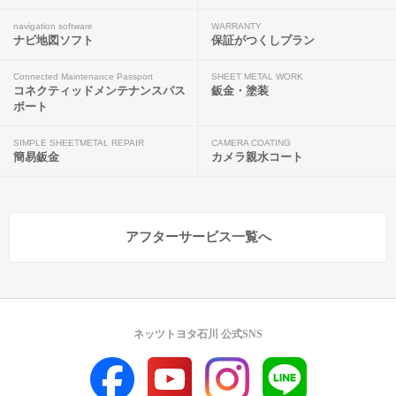
navigation software
WARRANTY
ナビ地図ソフト
保証がつくしプラン
Connected Maintenance Passport
SHEET METAL WORK
コネクティッドメンテナンスパス
鈑金・塗装
ポート
SIMPLE SHEETMETAL REPAIR
CAMERA COATING
簡易鈑金
カメラ親水コート
アフターサービス一覧へ
ネッツトヨタ石川 公式SNS