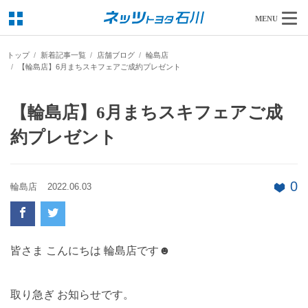
MENU
トップ
新着記事一覧
店舗ブログ
輪島店
【輪島店】6月まちスキフェアご成約プレゼント
【輪島店】6月まちスキフェアご成
約プレゼント
0
輪島店
2022.06.03
皆さま こんにちは 輪島店です☻
取り急ぎ お知らせです。