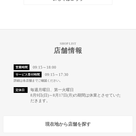
SHOP LIST
店舗情報
09:15～18:00
営業時間
09:15～17:30
サービス受付時間
詳細は各店舗までご確認ください。
毎週月曜日、第一火曜日
定休日
8月9日(日)～8月17日(月)の期間は休業とさせていた
だきます。
現在地から店舗を探す