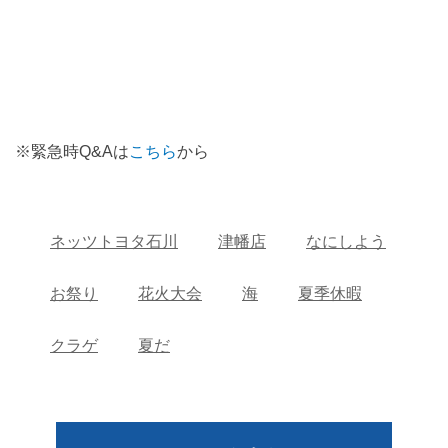
※緊急時Q&Aは
こちら
から
ネッツトヨタ石川
津幡店
なにしよう
お祭り
花火大会
海
夏季休暇
クラゲ
夏だ