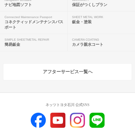
ナビ地図ソフト
保証がつくしプラン
Connected Maintenance Passport
SHEET METAL WORK
コネクティッドメンテナンスパス
鈑金・塗装
ポート
SIMPLE SHEETMETAL REPAIR
CAMERA COATING
簡易鈑金
カメラ親水コート
アフターサービス一覧へ
ネッツトヨタ石川 公式SNS