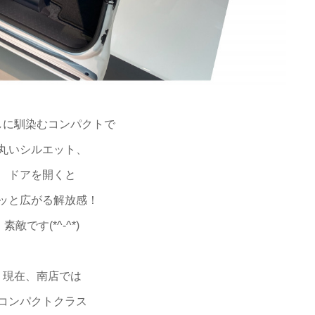
しに馴染むコンパクトで
丸いシルエット、
ドアを開くと
ッと広がる解放感！
素敵です(*^-^*)
現在、南店では
コンパクトクラス