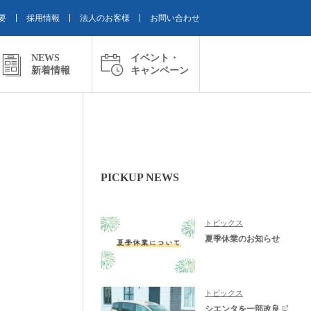
要
採用情報
法人のお客様
お問い合わせ
NEWS
イベント・
新着情報
キャンペーン
PICKUP NEWS
トピックス
夏季休業のお知らせ
トピックス
シエンタを一部改良