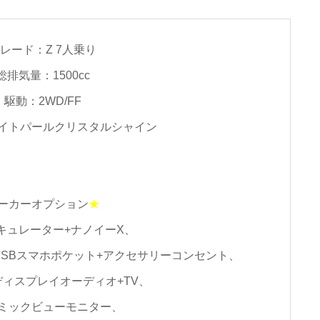
レード：Z 7人乗り
総排気量：1500cc
駆動：2WD/FF
イトパールクリスタルシャイン
ーカーオプション
★
キュレーター+ナノイーX、
SBスマホポケット+アクセサリーコンセント、
チディスプレイオーディオ+TV、
ミックビューモニター、