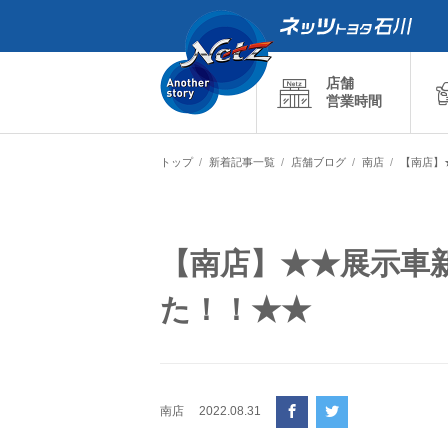
店舗
営業時間
トップ
新着記事一覧
店舗ブログ
南店
【南店】
【南店】★★展示車
た！！★★
南店
2022.08.31