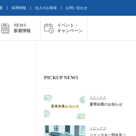
要
採用情報
法人のお客様
お問い合わせ
NEWS
イベント・
新着情報
キャンペーン
PICKUP NEWS
トピックス
夏季休業のお知らせ
トピックス
シエンタを一部改良