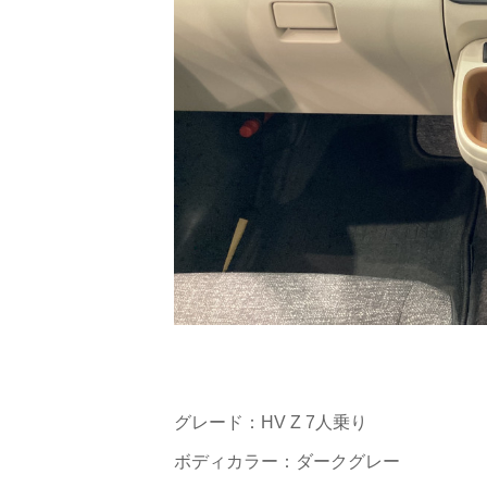
グレード：HV Z 7人乗り
ボディカラー：ダークグレー