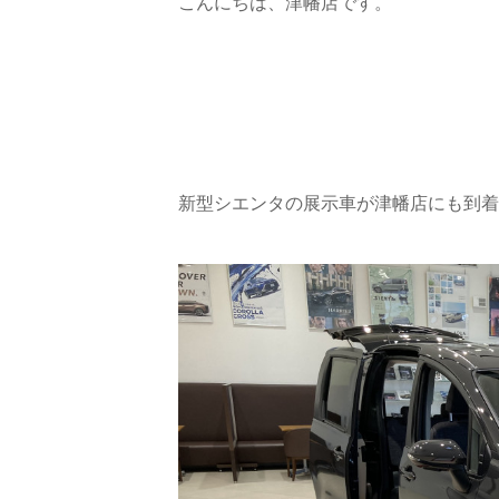
こんにちは、津幡店です。
新型シエンタの展示車が津幡店にも到着