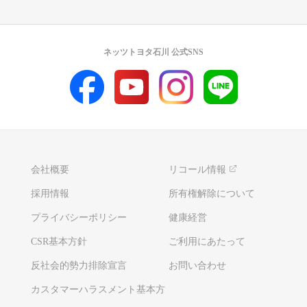
ネッツトヨタ石川 公式SNS
会社概要
リコール情報
採用情報
所有権解除について
プライバシーポリシー
健康経営
CSR基本方針
ご利用にあたって
反社会的勢力排除宣言
お問い合わせ
カスタマーハラスメント基本方