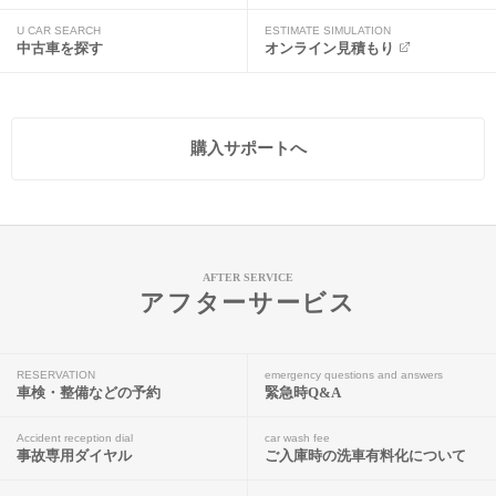
U CAR SEARCH
ESTIMATE SIMULATION
中古車を探す
オンライン見積もり
購入サポートへ
AFTER SERVICE
アフターサービス
RESERVATION
emergency questions and answers
車検・整備などの予約
緊急時Q&A
Accident reception dial
car wash fee
事故専用ダイヤル
ご入庫時の洗車有料化について