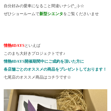
自分好みの愛車になること間違いナシ(^_-)-☆
ぜひショールームで
新型シエンタ
をご覧くださいませ
情熱8DAYS
といえば
このまち大好きプロジェクトです♪
情熱8DAYS開催期間中にご成約を頂いた方に
各店舗ごとのオススメの商品をプレゼントしております！
七尾店のオススメ商品はコチラです☆