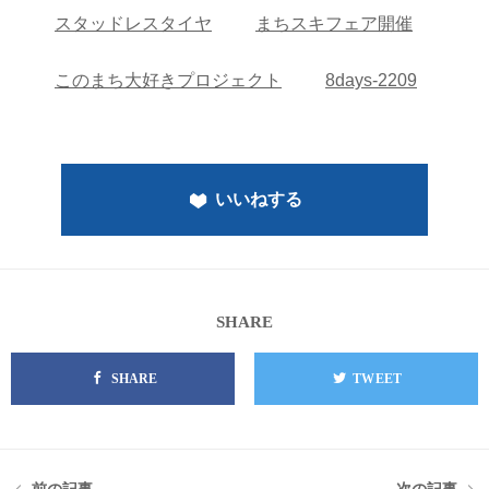
スタッドレスタイヤ
まちスキフェア開催
このまち大好きプロジェクト
8days-2209
いいねする
SHARE
SHARE
TWEET