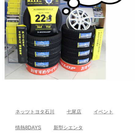
ネッツトヨタ石川
七尾店
イベント
情熱8DAYS
新型シエンタ