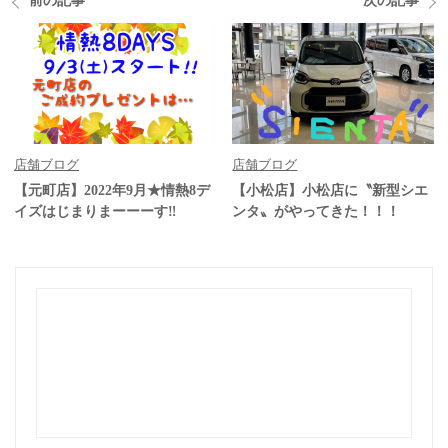
前の記事
次の記事
店舗ブログ
店舗ブログ
【元町店】2022年9月★情熱8デ
【小松店】小松店に〝新型シエ
イズはじまりまーーーす‼
ンタ〟がやってきた！！！