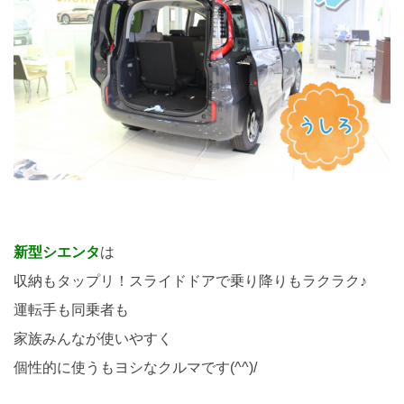
新型シエンタ
は
収納もタップリ！スライドドアで乗り降りもラクラク♪
運転手も同乗者も
家族みんなが使いやすく
個性的に使うもヨシなクルマです(^^)/