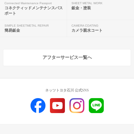
Connected Maintenance Passport
SHEET METAL WORK
コネクティッドメンテナンスパス
鈑金・塗装
ポート
SIMPLE SHEETMETAL REPAIR
CAMERA COATING
簡易鈑金
カメラ親水コート
アフターサービス一覧へ
ネッツトヨタ石川 公式SNS