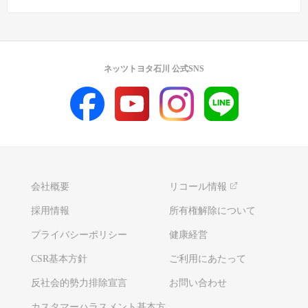
ネッツトヨタ石川 公式SNS
会社概要
リコール情報
採用情報
所有権解除について
プライバシーポリシー
健康経営
CSR基本方針
ご利用にあたって
反社会的勢力排除宣言
お問い合わせ
カスタマーハラスメント基本方