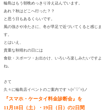
輪島はもう朝晩めっきり冷え込んでいます。
あれ？秋はどこへ行った？？
と思う日もあるくらいです。
風の強さや冷たさに、冬が早足で近づいてくると感じま
す。
とはいえ、
貴重な秋晴れの日には
食欲・スポーツ・お出かけ、いろいろ楽しみたいですよ
ね。
さて
久々に輪島店イベントのご案内ですヽ(=´▽`=)ノ
『スマホ・ケータイ料金診断会』を
11月18日（土）・19日（日）の2日間