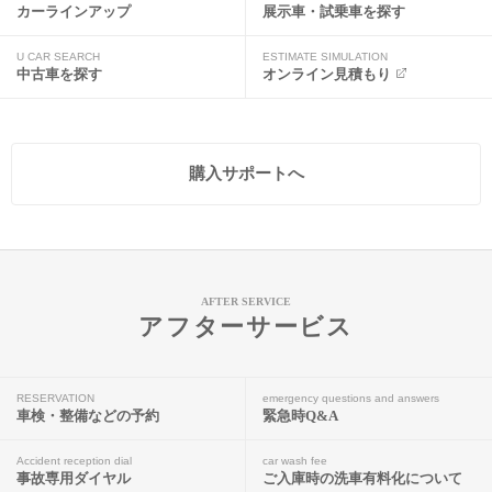
カーラインアップ
展示車・試乗車を探す
U CAR SEARCH
ESTIMATE SIMULATION
中古車を探す
オンライン見積もり
購入サポートへ
AFTER SERVICE
アフターサービス
RESERVATION
emergency questions and answers
車検・整備などの予約
緊急時Q&A
Accident reception dial
car wash fee
事故専用ダイヤル
ご入庫時の洗車有料化について