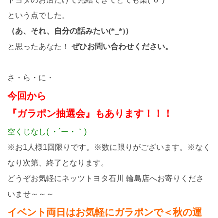
という点でした。
（あ、それ、自分の話みたい(*_*)）
と思ったあなた！
ぜひお問い合わせください。
さ・ら・に・
今回から
『ガラポン抽選会』もあります！！！
空くじなし( ・´ー・｀)
※お1人様1回限りです。※数に限りがございます。※なく
なり次第、終了となります。
どうぞお気軽にネッツトヨタ石川 輪島店へお寄りくださ
いませ～～～
イベント両日はお気軽にガラポンで＜秋の運