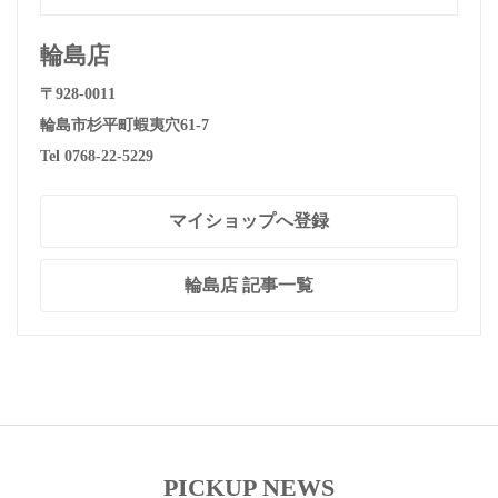
輪島店
〒928-0011
輪島市杉平町蝦夷穴61-7
Tel 0768-22-5229
マイショップへ登録
輪島店 記事一覧
PICKUP NEWS