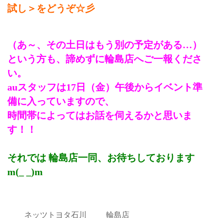
試し＞をどうぞ☆彡
（あ～、その土日はもう別の予定がある…）
という方も、諦めずに輪島店へご一報くださ
い。
auスタッフは17日（金）午後からイベント準
備に入っていますので、
時間帯によってはお話を伺えるかと思いま
す！！
それでは 輪島店一同、お待ちしております
m(_ _)m
ネッツトヨタ石川
輪島店