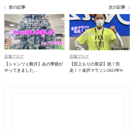
前の記事
次の記事
店舗ブログ
店舗ブログ
【シャンツェ鞍月】あの季節が
【田上もりの里店】祝！完
やってきました…
走！！金沢マラソン2023年✨