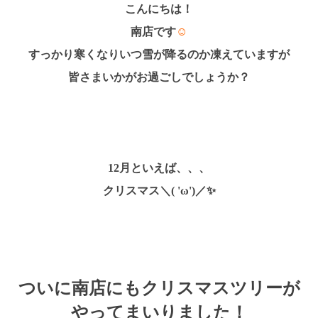
こんにちは！
南店です
☺
すっかり寒くなりいつ雪が降るのか凍えていますが
皆さまいかがお過ごしでしょうか？
12月といえば、、、
クリスマス＼( 'ω')／✨
ついに南店にもクリスマスツリーが
やってまいりました！