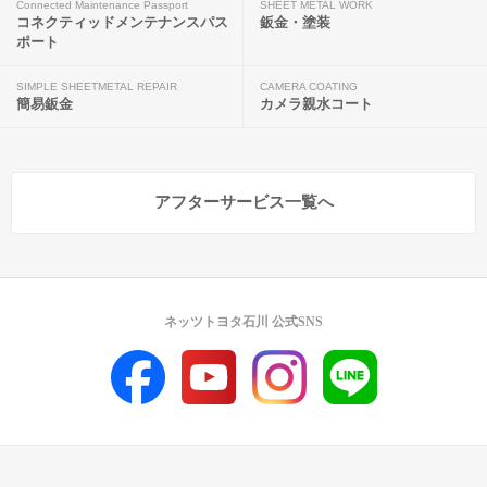
Connected Maintenance Passport
SHEET METAL WORK
コネクティッドメンテナンスパス
鈑金・塗装
ポート
SIMPLE SHEETMETAL REPAIR
CAMERA COATING
簡易鈑金
カメラ親水コート
アフターサービス一覧へ
ネッツトヨタ石川 公式SNS