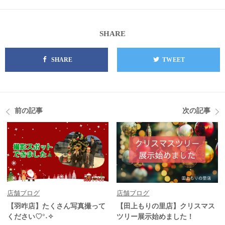
SHARE
SHARE
TWEET
前の記事
次の記事
店舗ブログ
店舗ブログ
【羽咋店】たくさん写真撮って
【田上もりの里店】クリスマス
ください♡°˖✧
ツリー展示始めました！